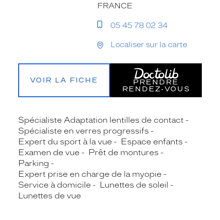
FRANCE
05 45 78 02 34
Localiser sur la carte
VOIR LA FICHE
PRENDRE
RENDEZ‑VOUS
Spécialiste Adaptation lentilles de contact
Spécialiste en verres progressifs
Expert du sport à la vue
Espace enfants
Examen de vue
Prêt de montures
Parking
Expert prise en charge de la myopie
Service à domicile
Lunettes de soleil
Lunettes de vue