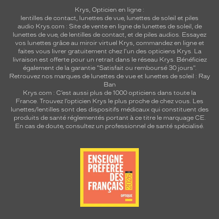
Krys, Opticien en ligne :
lentilles de contact
,
lunettes de vue
,
lunettes de soleil
et
piles
audio
Krys.com : Site de vente en ligne de lunettes de soleil, de
lunettes de vue, de
lentilles de contact
, et de piles audios. Essayez
vos lunettes grâce au miroir virtuel Krys, commandez en ligne et
faites vous livrer gratuitement chez l'un des opticiens Krys. La
livraison est offerte pour un retrait dans le réseau Krys. Bénéficiez
également de la garantie "Satisfait ou remboursé 30 jours".
Retrouvez nos marques de lunettes de vue et
lunettes de soleil : Ray
Ban
Krys.com : C’est aussi plus de 1000 opticiens dans toute la
France.
Trouvez l’opticien Krys le plus proche de chez vous
. Les
lunettes/lentilles sont des dispositifs médicaux qui constituent des
produits de santé réglementés portant à ce titre le marquage CE.
En cas de doute, consultez un professionnel de santé spécialisé.