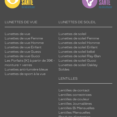
LUNETTES DE VUE
LUNETTES DE SOLEIL
Lunettes de vue
Lunettes de soleil
Lunettes de vue Femme
Lunettes de soleil Femme
Lunettes de vue Homme
Lunettes de soleil Homme
Lunettes de vue Enfant
Lunettes de soleil Enfant
Lunettes de vue Guess
Lunettes de soleil bébé
Lunettes de vue Gucci
Lunettes de soleil Ray-Ban
Les Forfaits [K] à partir de 39€ -
Lunettes de soleil Gucci
monture + verres
Lunettes de soleil Oakley
Lunettes anti-lumière bleue
Soldes
Lunettes de sport à la vue
LENTILLES
Lentilles de contact
Lentilles correctrices
Lentilles de couleur
Lentilles Journalières
Lentilles Bi Mensuelles
Lentilles Mensuelles