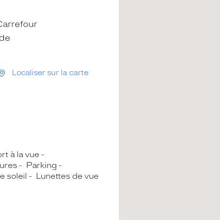
arrefour
rde
Localiser sur la carte
rt à la vue
ures
Parking
e soleil
Lunettes de vue