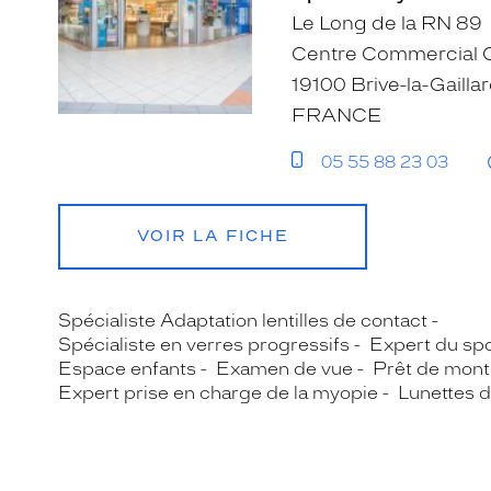
Le Long de la RN 89
Centre Commercial C
19100 Brive-la-Gailla
FRANCE
05 55 88 23 03
VOIR LA FICHE
Spécialiste Adaptation lentilles de contact
Spécialiste en verres progressifs
Expert du spo
Espace enfants
Examen de vue
Prêt de mont
Expert prise en charge de la myopie
Lunettes d