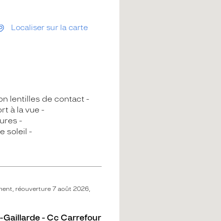
Localiser sur la carte
n lentilles de contact
rt à la vue
ures
e soleil
ent, réouverture 7 août 2026,
-Gaillarde - Cc Carrefour