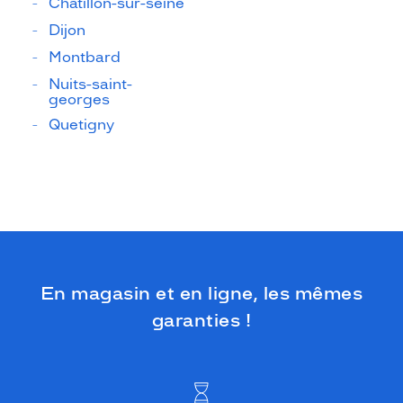
Châtillon-sur-seine
Dijon
Montbard
Nuits-saint-
georges
Quetigny
En magasin et en ligne, les mêmes
garanties !