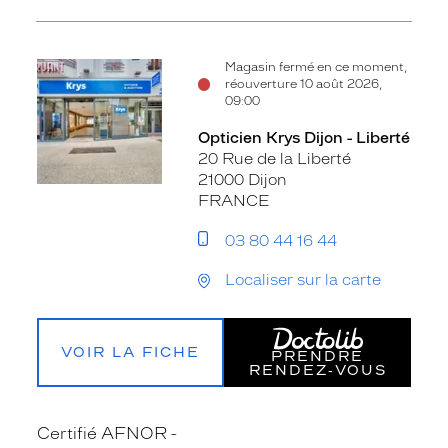
Magasin fermé en ce moment,
réouverture 10 août 2026,
09:00
Opticien Krys Dijon - Liberté
20 Rue de la Liberté
21000 Dijon
FRANCE
03 80 44 16 44
Localiser sur la carte
VOIR LA FICHE
PRENDRE
RENDEZ‑VOUS
Certifié AFNOR