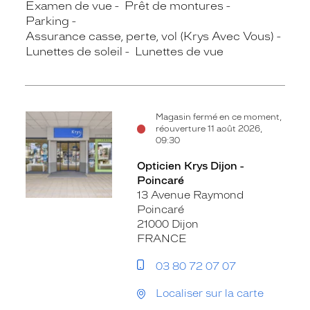
Examen de vue
Prêt de montures
Parking
Assurance casse, perte, vol (Krys Avec Vous)
Lunettes de soleil
Lunettes de vue
Magasin fermé en ce moment,
réouverture 11 août 2026,
09:30
Opticien Krys Dijon -
Poincaré
13 Avenue Raymond
Poincaré
21000 Dijon
FRANCE
03 80 72 07 07
Localiser sur la carte