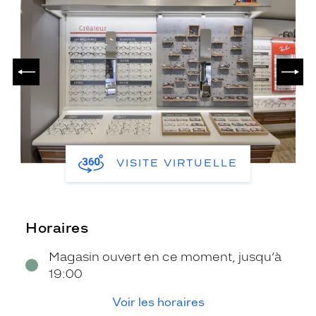
PRÉCÉDENT
SUIV
VISITE VIRTUELLE
Horaires
Magasin ouvert en ce moment, jusqu’à
19:00
Voir les horaires