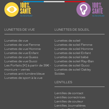
LUNETTES DE VUE
LUNETTES DE SOLEIL
Lunettes de vue
Lunettes de soleil
Lunettes de vue Femme
Lunettes de soleil Femme
Lunettes de vue Homme
Lunettes de soleil Homme
Lunettes de vue Enfant
Lunettes de soleil Enfant
Lunettes de vue Guess
Lunettes de soleil bébé
Lunettes de vue Gucci
Lunettes de soleil Ray-Ban
Les Forfaits [K] à partir de 39€ -
Lunettes de soleil Gucci
monture + verres
Lunettes de soleil Oakley
Lunettes anti-lumière bleue
Soldes
Lunettes de sport à la vue
LENTILLES
Lentilles de contact
Lentilles correctrices
Lentilles de couleur
Lentilles Journalières