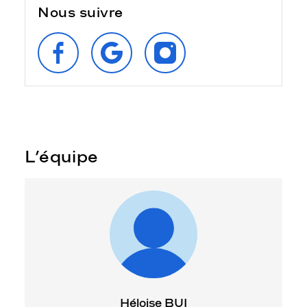
Nous suivre
SUIVEZ‑NOUS
RETROUVEZ‑NOUS
SUIVEZ‑NOUS
SUR
SUR
SUR
FACEBOOK
GOOGLE
INSTAGRAM
L’équipe
Héloise BUI