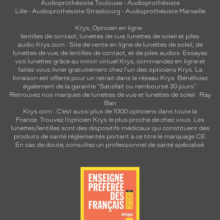
Audioprothésiste Toulouse
-
Audioprothésiste
Lille
-
Audioprothésiste Strasbourg
-
Audioprothésiste Marseille
Krys, Opticien en ligne :
lentilles de contact
,
lunettes de vue
,
lunettes de soleil
et
piles
audio
Krys.com : Site de vente en ligne de lunettes de soleil, de
lunettes de vue, de
lentilles de contact
, et de piles audios. Essayez
vos lunettes grâce au miroir virtuel Krys, commandez en ligne et
faites vous livrer gratuitement chez l'un des opticiens Krys. La
livraison est offerte pour un retrait dans le réseau Krys. Bénéficiez
également de la garantie "Satisfait ou remboursé 30 jours".
Retrouvez nos marques de lunettes de vue et
lunettes de soleil : Ray
Ban
Krys.com : C’est aussi plus de 1000 opticiens dans toute la
France.
Trouvez l’opticien Krys le plus proche de chez vous
. Les
lunettes/lentilles sont des dispositifs médicaux qui constituent des
produits de santé réglementés portant à ce titre le marquage CE.
En cas de doute, consultez un professionnel de santé spécialisé.