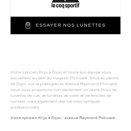
ESSAYER NOS LUNETTES
Votre opticien Krys à Dijon et toute son équipe vous
accueillent au sein du magasin Poincaré. Situé au centre
de Dijon, sur la prestigieuse Avenue Raymond Poincaré,
nous vous proposons non seulement un vaste choix de
lunettes de vue, de lunettes de soleil et de lentilles de
contact, mais également des services optiques
professionnels.
Votre opticien Krys à Dijon : avenue Raymond Poincaré