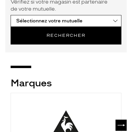
Vérifiez si votre magasin est partenaire
de votre mutuelle.
RECHERCHER
Marques
SUIV