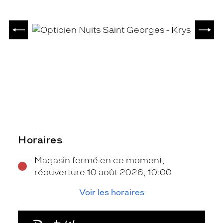
PRÉCÉDENT
SUIV
Horaires
Magasin fermé en ce moment,
réouverture 10 août 2026, 10:00
Voir les horaires