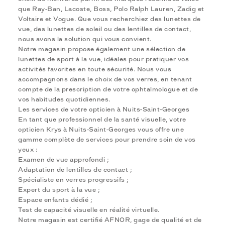
que Ray-Ban, Lacoste, Boss, Polo Ralph Lauren, Zadig et
Voltaire et Vogue. Que vous recherchiez des lunettes de
vue, des lunettes de soleil ou des lentilles de contact,
nous avons la solution qui vous convient.
Notre magasin propose également une sélection de
lunettes de sport à la vue, idéales pour pratiquer vos
activités favorites en toute sécurité. Nous vous
accompagnons dans le choix de vos verres, en tenant
compte de la prescription de votre ophtalmologue et de
vos habitudes quotidiennes.
Les services de votre opticien à Nuits-Saint-Georges
En tant que professionnel de la santé visuelle, votre
opticien Krys à Nuits-Saint-Georges vous offre une
gamme complète de services pour prendre soin de vos
yeux :
Examen de vue approfondi ;
Adaptation de lentilles de contact ;
Spécialiste en verres progressifs ;
Expert du sport à la vue ;
Espace enfants dédié ;
Test de capacité visuelle en réalité virtuelle.
Notre magasin est certifié AFNOR, gage de qualité et de