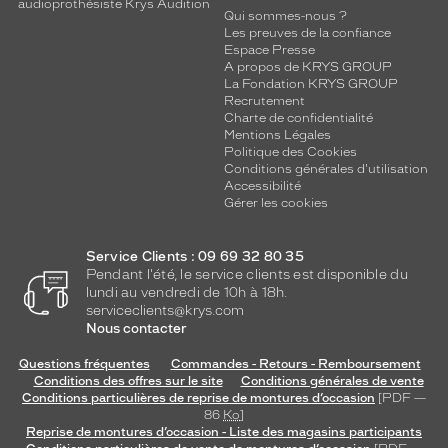
audioprothésiste Krys Audition
Qui sommes-nous ?
Les preuves de la confiance
Espace Presse
A propos de KRYS GROUP
La Fondation KRYS GROUP
Recrutement
Charte de confidentialité
Mentions Légales
Politique des Cookies
Conditions générales d'utilisation
Accessibilité
Gérer les cookies
Service Clients : 09 69 32 80 35
Pendant l'été, le service clients est disponible du
lundi au vendredi de 10h à 18h.
serviceclients@krys.com
Nous contacter
Questions fréquentes
Commandes - Retours - Remboursement
Conditions des offres sur le site
Conditions générales de vente
Conditions particulières de reprise de montures d’occasion
[PDF —
86
Ko
]
Reprise de montures d’occasion - Liste des magasins participants