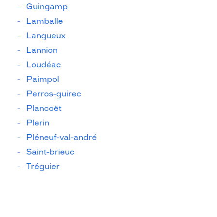
Guingamp
Lamballe
Langueux
Lannion
Loudéac
Paimpol
Perros-guirec
Plancoët
Plerin
Pléneuf-val-andré
Saint-brieuc
Tréguier