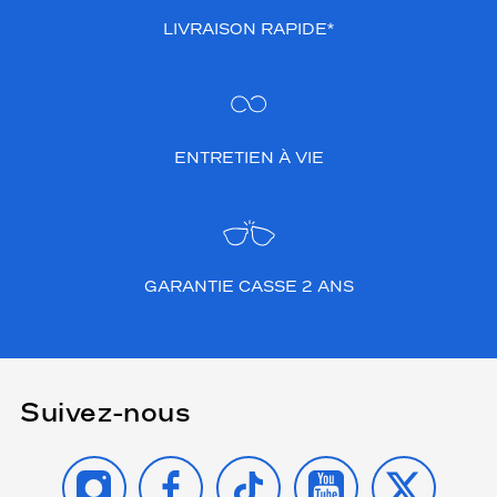
LIVRAISON RAPIDE*
ENTRETIEN À VIE
GARANTIE CASSE 2 ANS
Suivez-nous
INSTAGRAM
FACEBOOK
TIKTOK
YOUTUBE
X