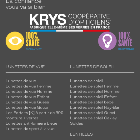
La confiance
vous va si bien
LUNETTES DE VUE
LUNETTES DE SOLEIL
Lunettes de vue
Lunettes de soleil
Lunettes de vue Femme
Lunettes de soleil Femme
Lunettes de vue Homme
Lunettes de soleil Homme
Lunettes de vue Enfant
Lunettes de soleil Enfant
Lunettes de vue Guess
Lunettes de soleil bébé
Lunettes de vue Gucci
Lunettes de soleil Ray-Ban
Les Forfaits [K] à partir de 39€ -
Lunettes de soleil Gucci
monture + verres
Lunettes de soleil Oakley
Lunettes anti-lumière bleue
Soldes
Lunettes de sport à la vue
LENTILLES