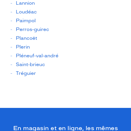
Lannion
Loudéac
Paimpol
Perros-guirec
Plancoët
Plerin
Pléneuf-val-andré
Saint-brieuc
Tréguier
En magasin et en ligne, les mêmes