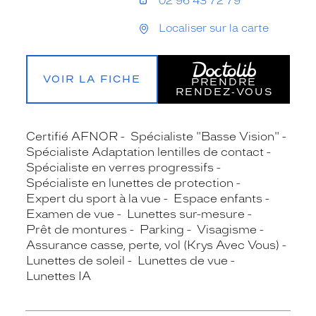
02 96 43 72 79
Localiser sur la carte
VOIR LA FICHE
PRENDRE
RENDEZ‑VOUS
Certifié AFNOR
Spécialiste "Basse Vision"
Spécialiste Adaptation lentilles de contact
Spécialiste en verres progressifs
Spécialiste en lunettes de protection
Expert du sport à la vue
Espace enfants
Examen de vue
Lunettes sur-mesure
Prêt de montures
Parking
Visagisme
Assurance casse, perte, vol (Krys Avec Vous)
Lunettes de soleil
Lunettes de vue
Lunettes IA