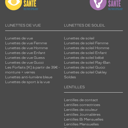
LUNETTES DE VUE
LUNETTES DE SOLEIL
Lunettes de vue
Lunettes de soleil
Lunettes de vue Femme
Lunettes de soleil Femme
Lunettes de vue Homme
Lunettes de soleil Homme
Lunettes de vue Enfant
Lunettes de soleil Enfant
Lunettes de vue Guess
Lunettes de soleil bébé
Lunettes de vue Gucci
Lunettes de soleil Ray-Ban
Les Forfaits [K] à partir de 39€ -
Lunettes de soleil Gucci
monture + verres
Lunettes de soleil Oakley
Lunettes anti-lumière bleue
Soldes
Lunettes de sport à la vue
LENTILLES
Lentilles de contact
Lentilles correctrices
Lentilles de couleur
Lentilles Journalières
Lentilles Bi Mensuelles
Lentilles Mensuelles