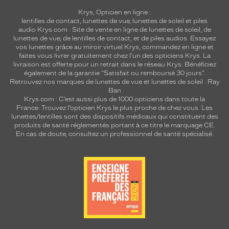
Krys, Opticien en ligne :
lentilles de contact
,
lunettes de vue
,
lunettes de soleil
et
piles
audio
Krys.com : Site de vente en ligne de lunettes de soleil, de
lunettes de vue, de
lentilles de contact
, et de piles audios. Essayez
vos lunettes grâce au miroir virtuel Krys, commandez en ligne et
faites vous livrer gratuitement chez l'un des opticiens Krys. La
livraison est offerte pour un retrait dans le réseau Krys. Bénéficiez
également de la garantie "Satisfait ou remboursé 30 jours".
Retrouvez nos marques de lunettes de vue et
lunettes de soleil : Ray
Ban
Krys.com : C’est aussi plus de 1000 opticiens dans toute la
France.
Trouvez l’opticien Krys le plus proche de chez vous
. Les
lunettes/lentilles sont des dispositifs médicaux qui constituent des
produits de santé réglementés portant à ce titre le marquage CE.
En cas de doute, consultez un professionnel de santé spécialisé.