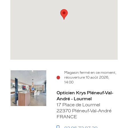
Voir
Magasin fermé en ce moment,
réouverture 10 août 2026,
la
14:00
fiche
Opticien Krys Pléneuf-Val-
André - Lourmel
17 Place de Lourmel
22370 Pléneuf-Val-André
FRANCE