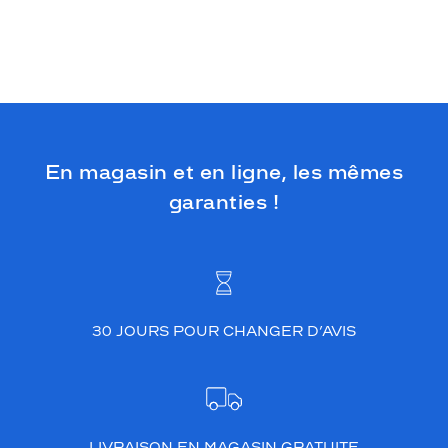
En magasin et en ligne, les mêmes
garanties !
30 JOURS POUR CHANGER D’AVIS
LIVRAISON EN MAGASIN GRATUITE