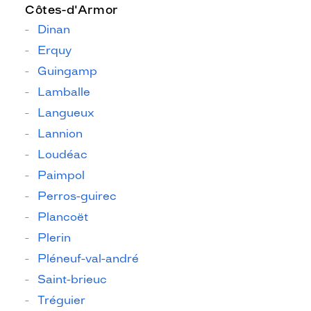
Côtes-d'Armor
Dinan
Erquy
Guingamp
Lamballe
Langueux
Lannion
Loudéac
Paimpol
Perros-guirec
Plancoët
Plerin
Pléneuf-val-andré
Saint-brieuc
Tréguier