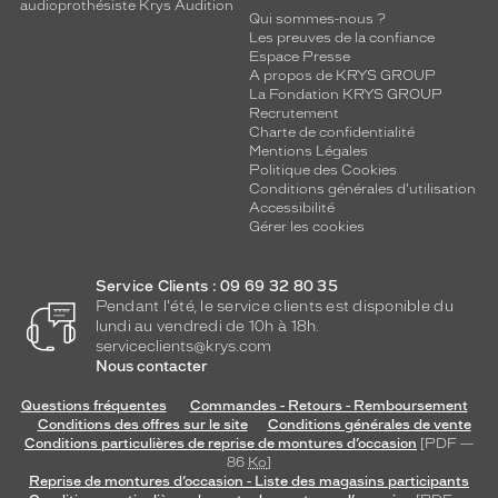
audioprothésiste Krys Audition
Qui sommes-nous ?
Les preuves de la confiance
Espace Presse
A propos de KRYS GROUP
La Fondation KRYS GROUP
Recrutement
Charte de confidentialité
Mentions Légales
Politique des Cookies
Conditions générales d'utilisation
Accessibilité
Gérer les cookies
Service Clients : 09 69 32 80 35
Pendant l'été, le service clients est disponible du
lundi au vendredi de 10h à 18h.
serviceclients@krys.com
Nous contacter
Questions fréquentes
Commandes - Retours - Remboursement
Conditions des offres sur le site
Conditions générales de vente
Conditions particulières de reprise de montures d’occasion
[PDF —
86
Ko
]
Reprise de montures d’occasion - Liste des magasins participants