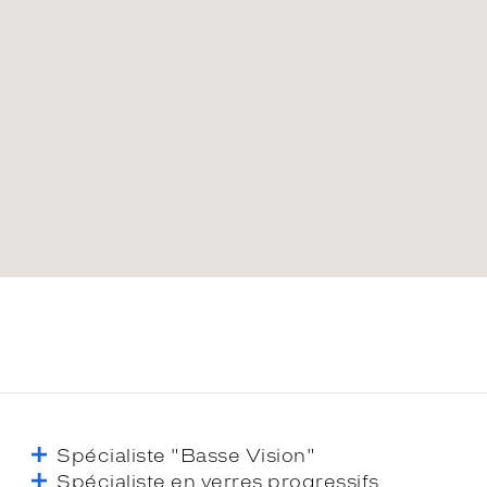
Spécialiste "Basse Vision"
Spécialiste en verres progressifs