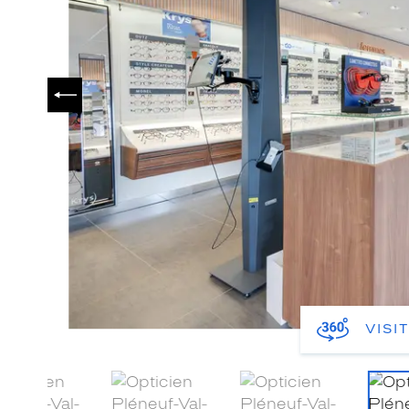
PRÉCÉDENT
VISI