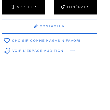
APPELER
ITINÉRAIRE
NT
CONTACTER
CHOISIR COMME MAGASIN FAVORI
VOIR L'ESPACE AUDITION