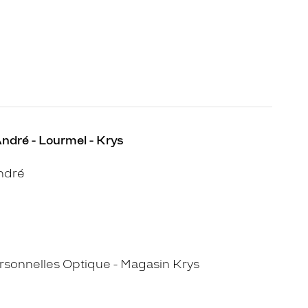
ndré - Lourmel - Krys
ndré
sonnelles Optique - Magasin Krys