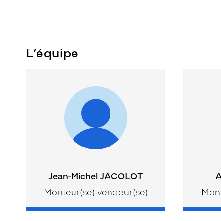
L’équipe
Jean-Michel JACOLOT
A
Monteur(se)-vendeur(se)
Mont