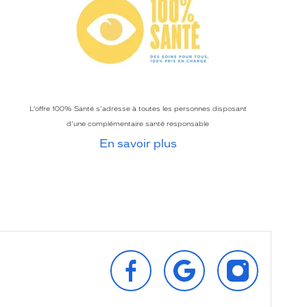
L’offre 100% Santé s’adresse à toutes les personnes disposant
d’une complémentaire santé responsable
En savoir plus
SUIVEZ‑NOUS
RETROUVEZ‑NOUS
SUIVEZ‑NOU
SUR
SUR
SUR
FACEBOOK
GOOGLE
INSTAGRAM