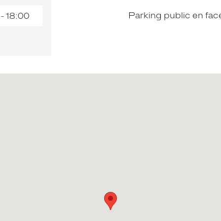
Parking public en fa
 - 18:00