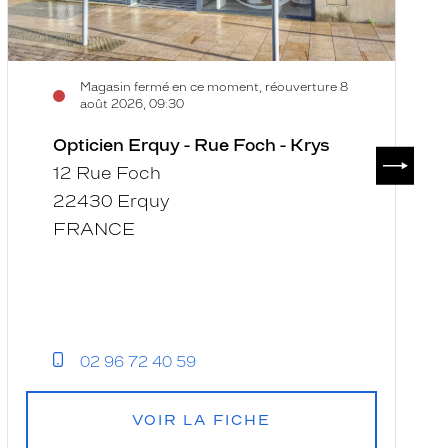
Magasin fermé en ce moment, réouverture 8
août 2026, 09:30
Opticien Erquy - Rue Foch - Krys
SUIVAN
12 Rue Foch
22430 Erquy
FRANCE
02 96 72 40 59
VOIR LA FICHE