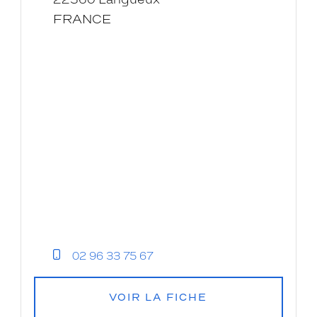
FRANCE
02 96 33 75 67
VOIR LA FICHE