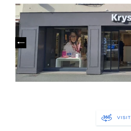
PRÉCÉDENT
VISI