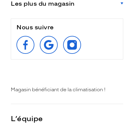
Les plus du magasin
Nous suivre
SUIVEZ‑NOUS
RETROUVEZ‑NOUS
SUIVEZ‑NOUS
SUR
SUR
SUR
FACEBOOK
GOOGLE
INSTAGRAM
Magasin bénéficiant de la climatisation !
L’équipe