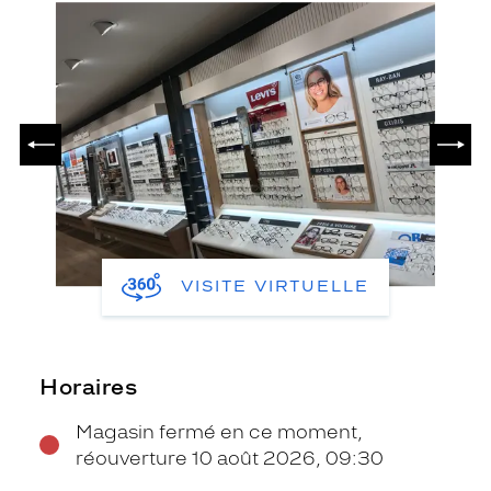
PRÉCÉDENT
SUIV
VISITE VIRTUELLE
Horaires
Magasin fermé en ce moment,
réouverture 10 août 2026, 09:30