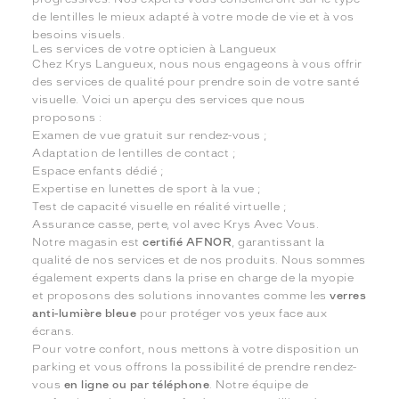
de lentilles le mieux adapté à votre mode de vie et à vos
besoins visuels.
Les services de votre opticien à Langueux
Chez Krys Langueux, nous nous engageons à vous offrir
des services de qualité pour prendre soin de votre santé
visuelle. Voici un aperçu des services que nous
proposons :
Examen de vue gratuit sur rendez-vous ;
Adaptation de lentilles de contact ;
Espace enfants dédié ;
Expertise en lunettes de sport à la vue ;
Test de capacité visuelle en réalité virtuelle ;
Assurance casse, perte, vol avec Krys Avec Vous.
Notre magasin est
certifié AFNOR
, garantissant la
qualité de nos services et de nos produits. Nous sommes
également experts dans la prise en charge de la myopie
et proposons des solutions innovantes comme les
verres
anti-lumière bleue
pour protéger vos yeux face aux
écrans.
Pour votre confort, nous mettons à votre disposition un
parking et vous offrons la possibilité de prendre rendez-
vous
en ligne ou par téléphone
. Notre équipe de