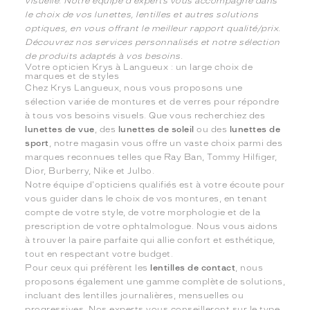
visuelle. Notre équipe d'experts vous accompagne dans
le choix de vos lunettes, lentilles et autres solutions
optiques, en vous offrant le meilleur rapport qualité/prix.
Découvrez nos services personnalisés et notre sélection
de produits adaptés à vos besoins.
Votre opticien Krys à Langueux : un large choix de
marques et de styles
Chez Krys Langueux, nous vous proposons une
sélection variée de montures et de verres pour répondre
à tous vos besoins visuels. Que vous recherchiez des
lunettes de vue
, des
lunettes de soleil
ou des
lunettes de
sport
, notre magasin vous offre un vaste choix parmi des
marques reconnues telles que Ray Ban, Tommy Hilfiger,
Dior, Burberry, Nike et Julbo.
Notre équipe d'opticiens qualifiés est à votre écoute pour
vous guider dans le choix de vos montures, en tenant
compte de votre style, de votre morphologie et de la
prescription de votre ophtalmologue. Nous vous aidons
à trouver la paire parfaite qui allie confort et esthétique,
tout en respectant votre budget.
Pour ceux qui préfèrent les
lentilles de contact
, nous
proposons également une gamme complète de solutions,
incluant des lentilles journalières, mensuelles ou
progressives. Nos experts vous conseilleront sur le type