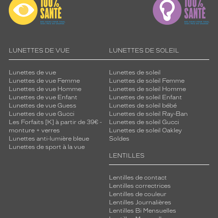
LUNETTES DE VUE
LUNETTES DE SOLEIL
Lunettes de vue
Lunettes de soleil
Lunettes de vue Femme
Lunettes de soleil Femme
Lunettes de vue Homme
Lunettes de soleil Homme
Lunettes de vue Enfant
Lunettes de soleil Enfant
Lunettes de vue Guess
Lunettes de soleil bébé
Lunettes de vue Gucci
Lunettes de soleil Ray-Ban
Les Forfaits [K] à partir de 39€ -
Lunettes de soleil Gucci
monture + verres
Lunettes de soleil Oakley
Lunettes anti-lumière bleue
Soldes
Lunettes de sport à la vue
LENTILLES
Lentilles de contact
Lentilles correctrices
Lentilles de couleur
Lentilles Journalières
Lentilles Bi Mensuelles