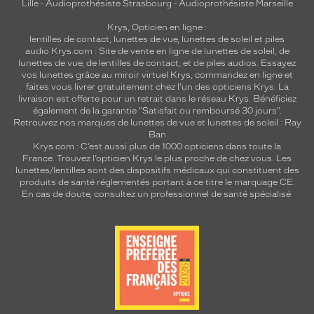
Lille
-
Audioprothésiste Strasbourg
-
Audioprothésiste Marseille
Krys, Opticien en ligne :
lentilles de contact
,
lunettes de vue
,
lunettes de soleil
et
piles
audio
Krys.com : Site de vente en ligne de lunettes de soleil, de
lunettes de vue, de
lentilles de contact
, et de piles audios. Essayez
vos lunettes grâce au miroir virtuel Krys, commandez en ligne et
faites vous livrer gratuitement chez l'un des opticiens Krys. La
livraison est offerte pour un retrait dans le réseau Krys. Bénéficiez
également de la garantie "Satisfait ou remboursé 30 jours".
Retrouvez nos marques de lunettes de vue et
lunettes de soleil : Ray
Ban
Krys.com : C’est aussi plus de 1000 opticiens dans toute la
France.
Trouvez l’opticien Krys le plus proche de chez vous
. Les
lunettes/lentilles sont des dispositifs médicaux qui constituent des
produits de santé réglementés portant à ce titre le marquage CE.
En cas de doute, consultez un professionnel de santé spécialisé.