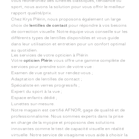
vous recherchiez des lunettes classiques, tendance ou
sport, nous avons la solution pour vous offrir le meilleur
rapport qualité/prix.
Chez Krys Plérin, nous proposons également un large
choix de
lentilles de contact
pour répondre à vos besoins
de correction visuelle. Notre équipe vous conseille sur les
différents types de lentilles disponibles et vous guide
dans leur utilisation et entretien pour un confort optimal
au quotidien.
Les services de votre opticien à Plérin
Votre
opticien Plérin
vous offre une gamme complète de
services pour prendre soin de votre vue :
Examen de vue gratuit sur rendez-vous ;
Adaptation de lentilles de contact ;
Spécialiste en verres progressifs ;
Expert du sport à la vue ;
Espace enfants dédié ;
Lunettes sur-mesure.
Notre magasin est certifié AFNOR, gage de qualité et de
professionnalisme. Nous sommes experts dans la prise
en charge de la myopie et proposons des solutions
innovantes comme le test de capacité visuelle en réalité
virtuelle. Notre service de visagisme vous aide à choisir la