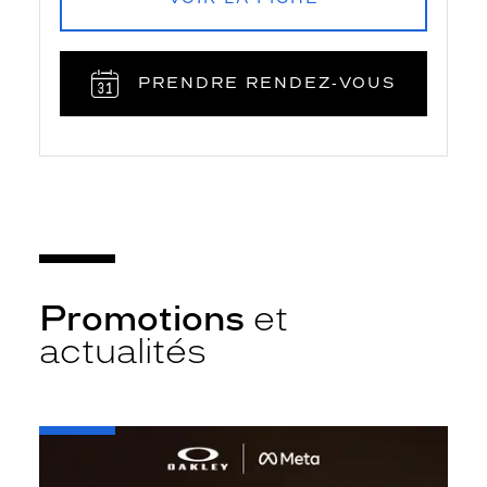
PRENDRE RENDEZ‑VOUS
Promotions
et
actualités
-
Oakley
META