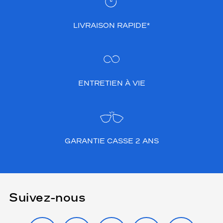
LIVRAISON RAPIDE*
ENTRETIEN À VIE
GARANTIE CASSE 2 ANS
Suivez-nous
INSTAGRAM
FACEBOOK
TIKTOK
YOUTUBE
X