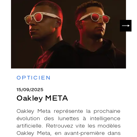
SUIV
OPTICIEN
15/09/2025
Oakley META
Oakley Meta représente la prochaine
évolution des lunettes à intelligence
artificielle. Retrouvez vite les modèles
Oakley Meta, en avant-première dans