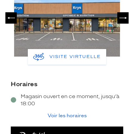
PRÉCÉDENT
SUIV
VISITE VIRTUELLE
Horaires
Magasin ouvert en ce moment, jusqu’à
18:00
Voir les horaires