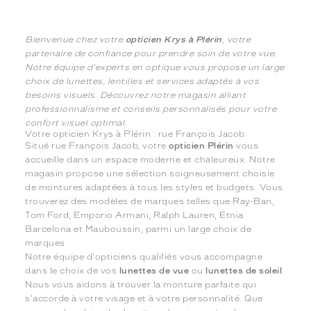
Bienvenue chez votre
opticien Krys à Plérin
, votre
partenaire de confiance pour prendre soin de votre vue.
Notre équipe d'experts en optique vous propose un large
choix de lunettes, lentilles et services adaptés à vos
besoins visuels. Découvrez notre magasin alliant
professionnalisme et conseils personnalisés pour votre
confort visuel optimal.
Votre opticien Krys à Plérin : rue François Jacob
Situé rue François Jacob, votre
opticien Plérin
vous
accueille dans un espace moderne et chaleureux. Notre
magasin propose une sélection soigneusement choisie
de montures adaptées à tous les styles et budgets. Vous
trouverez des modèles de marques telles que Ray-Ban,
Tom Ford, Emporio Armani, Ralph Lauren, Etnia
Barcelona et Mauboussin, parmi un large choix de
marques.
Notre équipe d'opticiens qualifiés vous accompagne
dans le choix de vos
lunettes de vue
ou
lunettes de soleil
.
Nous vous aidons à trouver la monture parfaite qui
s'accorde à votre visage et à votre personnalité. Que