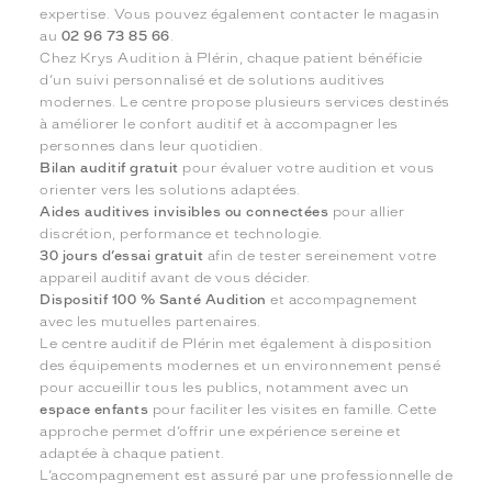
expertise. Vous pouvez également contacter le magasin
au
02 96 73 85 66
.
Chez Krys Audition à Plérin, chaque patient bénéficie
d’un suivi personnalisé et de solutions auditives
modernes. Le centre propose plusieurs services destinés
à améliorer le confort auditif et à accompagner les
personnes dans leur quotidien.
Bilan auditif gratuit
pour évaluer votre audition et vous
orienter vers les solutions adaptées.
Aides auditives invisibles ou connectées
pour allier
discrétion, performance et technologie.
30 jours d’essai gratuit
afin de tester sereinement votre
appareil auditif avant de vous décider.
Dispositif 100 % Santé Audition
et accompagnement
avec les mutuelles partenaires.
Le centre auditif de Plérin met également à disposition
des équipements modernes et un environnement pensé
pour accueillir tous les publics, notamment avec un
espace enfants
pour faciliter les visites en famille. Cette
approche permet d’offrir une expérience sereine et
adaptée à chaque patient.
L’accompagnement est assuré par une professionnelle de