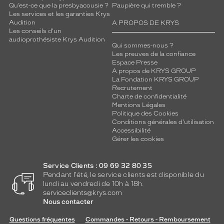
Qu’est-ce que la presbyacousie ?
Paupière qui tremble ?
Les services et les garanties Krys
Audition
A PROPOS DE KRYS
Les conseils d'un
audioprothésiste Krys Audition
Qui sommes-nous ?
Les preuves de la confiance
Espace Presse
A propos de KRYS GROUP
La Fondation KRYS GROUP
Recrutement
Charte de confidentialité
Mentions Légales
Politique des Cookies
Conditions générales d'utilisation
Accessibilité
Gérer les cookies
Service Clients : 09 69 32 80 35
Pendant l'été, le service clients est disponible du
lundi au vendredi de 10h à 18h.
serviceclients@krys.com
Nous contacter
Questions fréquentes
Commandes - Retours - Remboursement