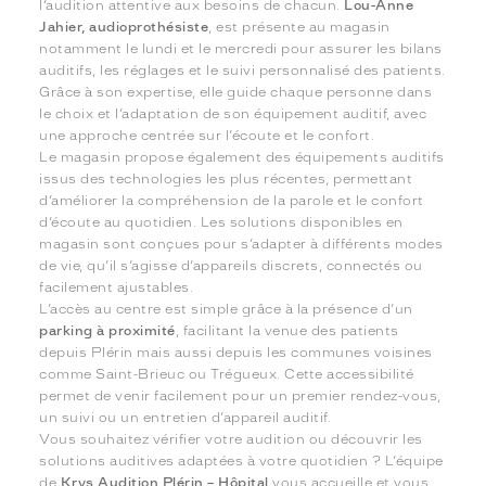
l’audition attentive aux besoins de chacun.
Lou-Anne
Jahier, audioprothésiste
, est présente au magasin
notamment le lundi et le mercredi pour assurer les bilans
auditifs, les réglages et le suivi personnalisé des patients.
Grâce à son expertise, elle guide chaque personne dans
le choix et l’adaptation de son équipement auditif, avec
une approche centrée sur l’écoute et le confort.
Le magasin propose également des équipements auditifs
issus des technologies les plus récentes, permettant
d’améliorer la compréhension de la parole et le confort
d’écoute au quotidien. Les solutions disponibles en
magasin sont conçues pour s’adapter à différents modes
de vie, qu’il s’agisse d’appareils discrets, connectés ou
facilement ajustables.
L’accès au centre est simple grâce à la présence d’un
parking à proximité
, facilitant la venue des patients
depuis Plérin mais aussi depuis les communes voisines
comme Saint-Brieuc ou Trégueux. Cette accessibilité
permet de venir facilement pour un premier rendez-vous,
un suivi ou un entretien d’appareil auditif.
Vous souhaitez vérifier votre audition ou découvrir les
solutions auditives adaptées à votre quotidien ? L’équipe
de
Krys Audition Plérin – Hôpital
vous accueille et vous