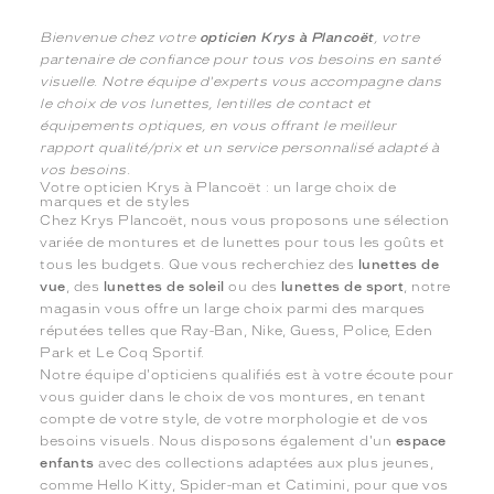
Bienvenue chez votre
opticien Krys à Plancoët
, votre
partenaire de confiance pour tous vos besoins en santé
visuelle. Notre équipe d'experts vous accompagne dans
le choix de vos lunettes, lentilles de contact et
équipements optiques, en vous offrant le meilleur
rapport qualité/prix et un service personnalisé adapté à
vos besoins.
Votre opticien Krys à Plancoët : un large choix de
marques et de styles
Chez Krys Plancoët, nous vous proposons une sélection
variée de montures et de lunettes pour tous les goûts et
tous les budgets. Que vous recherchiez des
lunettes de
vue
, des
lunettes de soleil
ou des
lunettes de sport
, notre
magasin vous offre un large choix parmi des marques
réputées telles que Ray-Ban, Nike, Guess, Police, Eden
Park et Le Coq Sportif.
Notre équipe d'opticiens qualifiés est à votre écoute pour
vous guider dans le choix de vos montures, en tenant
compte de votre style, de votre morphologie et de vos
besoins visuels. Nous disposons également d'un
espace
enfants
avec des collections adaptées aux plus jeunes,
comme Hello Kitty, Spider-man et Catimini, pour que vos