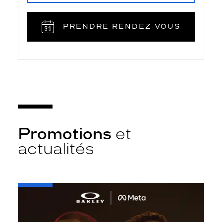
PRENDRE RENDEZ‑VOUS
Promotions
et
actualités
-
Oakley
META