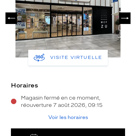
PRÉCÉDENT
SUIV
VISITE VIRTUELLE
Horaires
Magasin fermé en ce moment,
réouverture 7 août 2026, 09:15
Voir les horaires