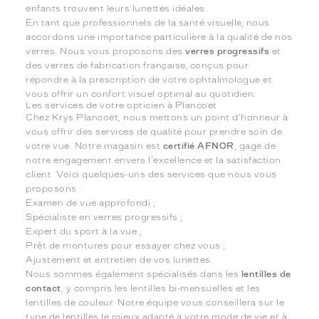
enfants trouvent leurs lunettes idéales.
En tant que professionnels de la santé visuelle, nous
accordons une importance particulière à la qualité de nos
verres. Nous vous proposons des
verres progressifs
et
des verres de fabrication française, conçus pour
répondre à la prescription de votre ophtalmologue et
vous offrir un confort visuel optimal au quotidien.
Les services de votre opticien à Plancoët
Chez Krys Plancoët, nous mettons un point d'honneur à
vous offrir des services de qualité pour prendre soin de
votre vue. Notre magasin est
certifié AFNOR
, gage de
notre engagement envers l'excellence et la satisfaction
client. Voici quelques-uns des services que nous vous
proposons :
Examen de vue approfondi ;
Spécialiste en verres progressifs ;
Expert du sport à la vue ;
Prêt de montures pour essayer chez vous ;
Ajustement et entretien de vos lunettes.
Nous sommes également spécialisés dans les
lentilles de
contact
, y compris les lentilles bi-mensuelles et les
lentilles de couleur. Notre équipe vous conseillera sur le
type de lentilles le mieux adapté à votre mode de vie et à