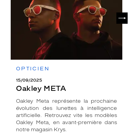
SUIV
OPTICIEN
15/09/2025
Oakley META
Oakley Meta représente la prochaine
évolution des lunettes à intelligence
artificielle. Retrouvez vite les modèles
Oakley Meta, en avant-première dans
notre magasin Krys.