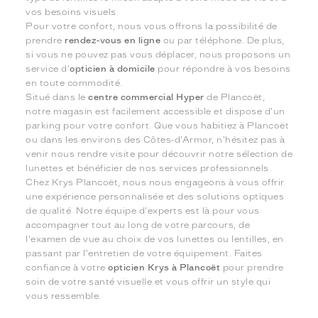
vos besoins visuels.
Pour votre confort, nous vous offrons la possibilité de
prendre
rendez-vous en ligne
ou par téléphone. De plus,
si vous ne pouvez pas vous déplacer, nous proposons un
service d'
opticien à domicile
pour répondre à vos besoins
en toute commodité.
Situé dans le
centre commercial Hyper
de Plancoët,
notre magasin est facilement accessible et dispose d'un
parking pour votre confort. Que vous habitiez à Plancoët
ou dans les environs des Côtes-d'Armor, n'hésitez pas à
venir nous rendre visite pour découvrir notre sélection de
lunettes et bénéficier de nos services professionnels.
Chez Krys Plancoët, nous nous engageons à vous offrir
une expérience personnalisée et des solutions optiques
de qualité. Notre équipe d'experts est là pour vous
accompagner tout au long de votre parcours, de
l'examen de vue au choix de vos lunettes ou lentilles, en
passant par l'entretien de votre équipement. Faites
confiance à votre
opticien Krys à Plancoët
pour prendre
soin de votre santé visuelle et vous offrir un style qui
vous ressemble.