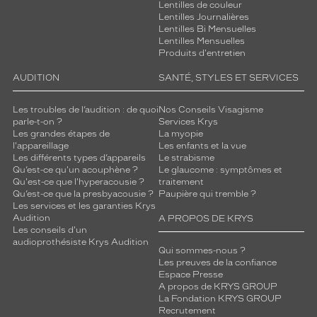
Lentilles de couleur
Lentilles Journalières
Lentilles Bi Mensuelles
Lentilles Mensuelles
Produits d'entretien
AUDITION
SANTÉ, STYLES ET SERVICES
Les troubles de l’audition : de quoi
Nos Conseils Visagisme
parle-t-on ?
Services Krys
Les grandes étapes de
La myopie
l'appareillage
Les enfants et la vue
Les différents types d’appareils
Le strabisme
Qu’est-ce qu'un acouphène ?
Le glaucome : symptômes et
Qu'est-ce que l'hyperacousie ?
traitement
Qu’est-ce que la presbyacousie ?
Paupière qui tremble ?
Les services et les garanties Krys
Audition
A PROPOS DE KRYS
Les conseils d'un
audioprothésiste Krys Audition
Qui sommes-nous ?
Les preuves de la confiance
Espace Presse
A propos de KRYS GROUP
La Fondation KRYS GROUP
Recrutement