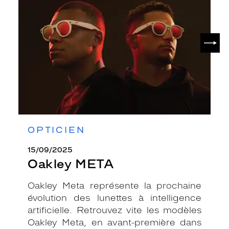
SUIV
OPTICIEN
15/09/2025
Oakley META
Oakley Meta représente la prochaine
évolution des lunettes à intelligence
artificielle. Retrouvez vite les modèles
Oakley Meta, en avant-première dans