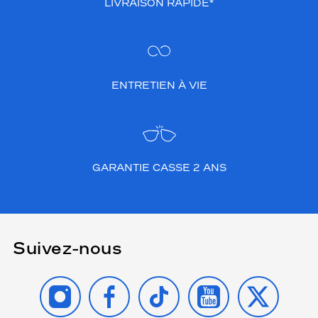
LIVRAISON RAPIDE*
ENTRETIEN À VIE
GARANTIE CASSE 2 ANS
Suivez-nous
INSTAGRAM
FACEBOOK
TIKTOK
YOUTUBE
X