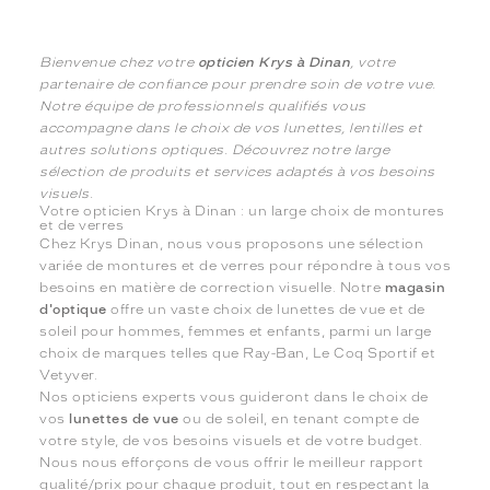
Bienvenue chez votre
opticien Krys à Dinan
, votre
partenaire de confiance pour prendre soin de votre vue.
Notre équipe de professionnels qualifiés vous
accompagne dans le choix de vos lunettes, lentilles et
autres solutions optiques. Découvrez notre large
sélection de produits et services adaptés à vos besoins
visuels.
Votre opticien Krys à Dinan : un large choix de montures
et de verres
Chez Krys Dinan, nous vous proposons une sélection
variée de montures et de verres pour répondre à tous vos
besoins en matière de correction visuelle. Notre
magasin
d'optique
offre un vaste choix de lunettes de vue et de
soleil pour hommes, femmes et enfants, parmi un large
choix de marques telles que Ray-Ban, Le Coq Sportif et
Vetyver.
Nos opticiens experts vous guideront dans le choix de
vos
lunettes de vue
ou de soleil, en tenant compte de
votre style, de vos besoins visuels et de votre budget.
Nous nous efforçons de vous offrir le meilleur rapport
qualité/prix pour chaque produit, tout en respectant la