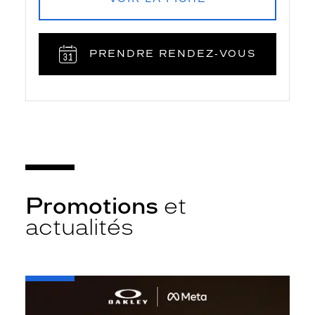
PRENDRE RENDEZ‑VOUS
Promotions
et
actualités
-
Oakley
META