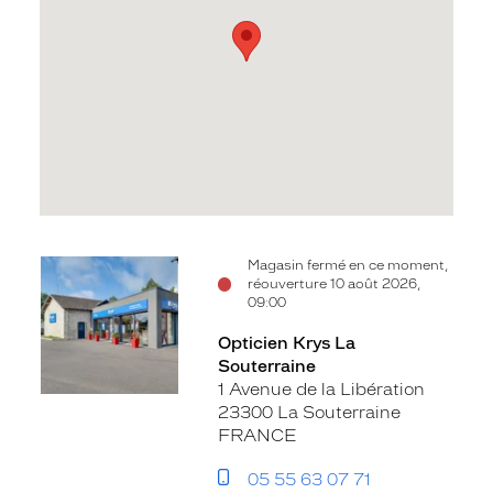
Voir
Magasin fermé en ce moment,
réouverture 10 août 2026,
la
09:00
fiche
Opticien Krys La
Souterraine
1 Avenue de la Libération
23300 La Souterraine
FRANCE
05 55 63 07 71