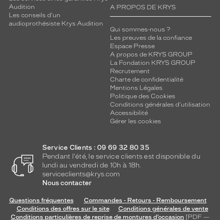
Audition
A PROPOS DE KRYS
Les conseils d'un
audioprothésiste Krys Audition
Qui sommes-nous ?
Les preuves de la confiance
Espace Presse
A propos de KRYS GROUP
La Fondation KRYS GROUP
Recrutement
Charte de confidentialité
Mentions Légales
Politique des Cookies
Conditions générales d'utilisation
Accessibilité
Gérer les cookies
Service Clients : 09 69 32 80 35
Pendant l'été, le service clients est disponible du
lundi au vendredi de 10h à 18h.
serviceclients@krys.com
Nous contacter
Questions fréquentes
Commandes - Retours - Remboursement
Conditions des offres sur le site
Conditions générales de vente
Conditions particulières de reprise de montures d’occasion
[PDF —