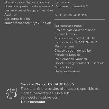
Qu'est-ce que l'hyperacousie ?
traitement
Qu’est-ce que la presbyacousie ?
Paupière qui tremble ?
Les services et les garanties Krys
Audition
A PROPOS DE KRYS
Les conseils d'un
audioprothésiste Krys Audition
Qui sommes-nous ?
Les preuves de la confiance
Espace Presse
A propos de KRYS GROUP
La Fondation KRYS GROUP
Recrutement
Charte de confidentialité
Mentions Légales
Politique des Cookies
Conditions générales d'utilisation
Accessibilité
Gérer les cookies
Service Clients : 09 69 32 80 35
Pendant l'été, le service clients est disponible du
lundi au vendredi de 10h à 18h.
serviceclients@krys.com
Nous contacter