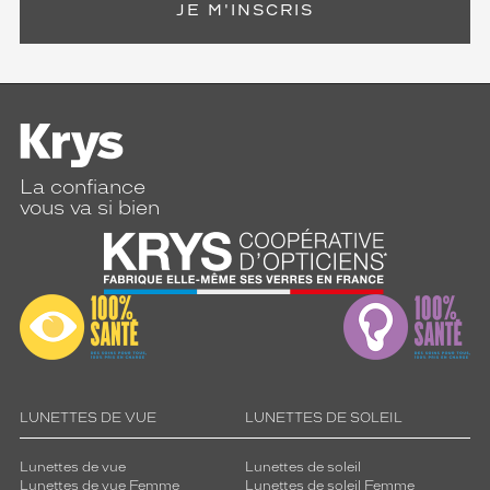
JE M'INSCRIS
La confiance
vous va si bien
LUNETTES DE VUE
LUNETTES DE SOLEIL
Lunettes de vue
Lunettes de soleil
Lunettes de vue Femme
Lunettes de soleil Femme