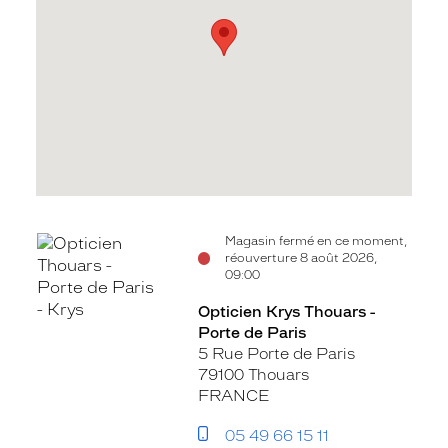
Voir
Magasin fermé en ce moment,
réouverture 8 août 2026,
la
09:00
fiche
Opticien Krys Thouars -
Porte de Paris
5 Rue Porte de Paris
79100 Thouars
FRANCE
05 49 66 15 11