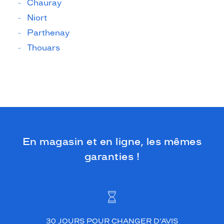
Chauray
Niort
Parthenay
Thouars
En magasin et en ligne, les mêmes
garanties !
30 JOURS POUR CHANGER D’AVIS