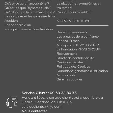
Qu’est-ce qu'un acouphène ?
Le glaucome : symptômes et
Qu'est-ce que l'hyperacousie ?
traitement
Qu’est-ce que la presbyacousie ?
Paupière qui tremble ?
Les services et les garanties Krys
Audition
A PROPOS DE KRYS
Les conseils d'un
audioprothésiste Krys Audition
Qui sommes-nous ?
Les preuves de la confiance
Espace Presse
A propos de KRYS GROUP
La Fondation KRYS GROUP
Recrutement
Charte de confidentialité
Mentions Légales
Politique des Cookies
Conditions générales d'utilisation
Accessibilité
Gérer les cookies
Service Clients : 09 69 32 80 35
Pendant l'été, le service clients est disponible du
lundi au vendredi de 10h à 18h.
serviceclients@krys.com
Nous contacter