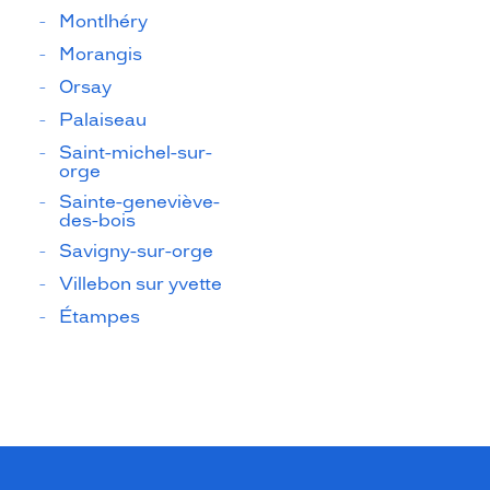
Montlhéry
Morangis
Orsay
Palaiseau
Saint-michel-sur-
orge
Sainte-geneviève-
des-bois
Savigny-sur-orge
Villebon sur yvette
Étampes