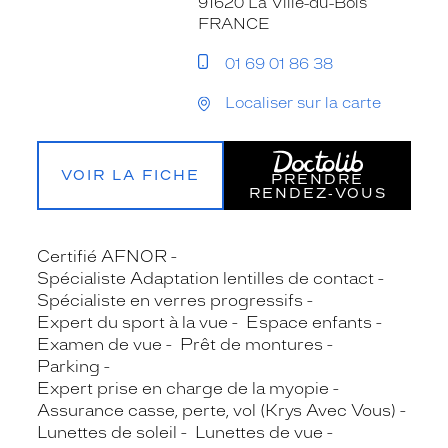
91620 La Ville-du-Bois
FRANCE
01 69 01 86 38
Localiser sur la carte
VOIR LA FICHE
PRENDRE
RENDEZ‑VOUS
Certifié AFNOR
Spécialiste Adaptation lentilles de contact
Spécialiste en verres progressifs
Expert du sport à la vue
Espace enfants
Examen de vue
Prêt de montures
Parking
Expert prise en charge de la myopie
Assurance casse, perte, vol (Krys Avec Vous)
Lunettes de soleil
Lunettes de vue