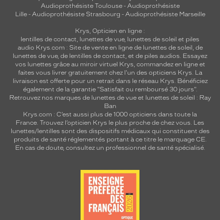
Audioprothésiste Toulouse
-
Audioprothésiste
Lille
-
Audioprothésiste Strasbourg
-
Audioprothésiste Marseille
Krys, Opticien en ligne :
lentilles de contact
,
lunettes de vue
,
lunettes de soleil
et
piles
audio
Krys.com : Site de vente en ligne de lunettes de soleil, de
lunettes de vue, de
lentilles de contact
, et de piles audios. Essayez
vos lunettes grâce au miroir virtuel Krys, commandez en ligne et
faites vous livrer gratuitement chez l'un des opticiens Krys. La
livraison est offerte pour un retrait dans le réseau Krys. Bénéficiez
également de la garantie "Satisfait ou remboursé 30 jours".
Retrouvez nos marques de lunettes de vue et
lunettes de soleil : Ray
Ban
Krys.com : C’est aussi plus de 1000 opticiens dans toute la
France.
Trouvez l’opticien Krys le plus proche de chez vous
. Les
lunettes/lentilles sont des dispositifs médicaux qui constituent des
produits de santé réglementés portant à ce titre le marquage CE.
En cas de doute, consultez un professionnel de santé spécialisé.