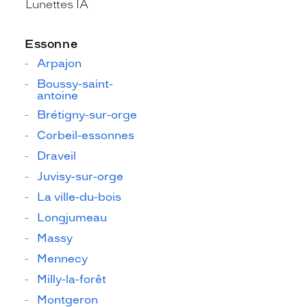
Lunettes IA
Essonne
Arpajon
Boussy-saint-
antoine
Brétigny-sur-orge
Corbeil-essonnes
Draveil
Juvisy-sur-orge
La ville-du-bois
Longjumeau
Massy
Mennecy
Milly-la-forêt
Montgeron