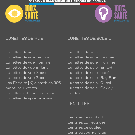
LUNETTES DE VUE
LUNETTES DE SOLEIL
Lunettes de vue
Lunettes de soleil
Lunettes de vue Femme
Lunettes de soleil Femme
Lunettes de vue Homme
Lunettes de soleil Homme
Lunettes de vue Enfant
Lunettes de soleil Enfant
Lunettes de vue Guess
Lunettes de soleil bébé
Lunettes de vue Gucci
Lunettes de soleil Ray-Ban
Les Forfaits [K] à partir de 39€ -
Lunettes de soleil Gucci
monture + verres
Lunettes de soleil Oakley
Lunettes anti-lumière bleue
Soldes
Lunettes de sport à la vue
LENTILLES
Lentilles de contact
Lentilles correctrices
Lentilles de couleur
Lentilles Journalières