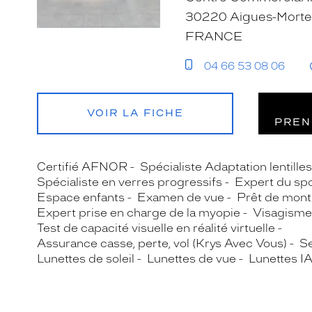
30220 Aigues-Morte
FRANCE
04 66 53 08 06
VOIR LA FICHE
PREN
Certifié AFNOR
Spécialiste Adaptation lentille
Spécialiste en verres progressifs
Expert du spo
Espace enfants
Examen de vue
Prêt de mont
Expert prise en charge de la myopie
Visagisme
Test de capacité visuelle en réalité virtuelle
Assurance casse, perte, vol (Krys Avec Vous)
Se
Lunettes de soleil
Lunettes de vue
Lunettes I