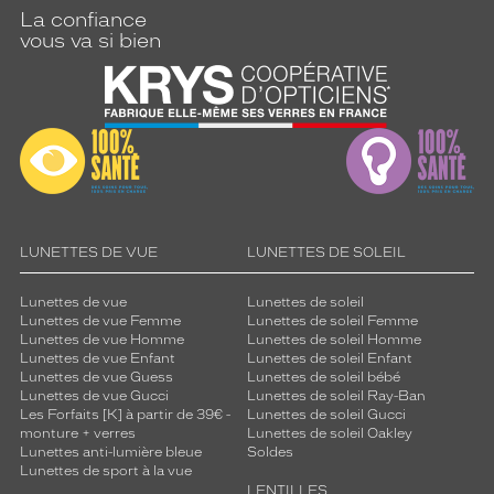
La confiance
vous va si bien
LUNETTES DE VUE
LUNETTES DE SOLEIL
Lunettes de vue
Lunettes de soleil
Lunettes de vue Femme
Lunettes de soleil Femme
Lunettes de vue Homme
Lunettes de soleil Homme
Lunettes de vue Enfant
Lunettes de soleil Enfant
Lunettes de vue Guess
Lunettes de soleil bébé
Lunettes de vue Gucci
Lunettes de soleil Ray-Ban
Les Forfaits [K] à partir de 39€ -
Lunettes de soleil Gucci
monture + verres
Lunettes de soleil Oakley
Lunettes anti-lumière bleue
Soldes
Lunettes de sport à la vue
LENTILLES