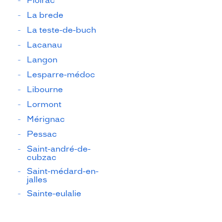
Floirac
La brede
La teste-de-buch
Lacanau
Langon
Lesparre-médoc
Libourne
Lormont
Mérignac
Pessac
Saint-andré-de-
cubzac
Saint-médard-en-
jalles
Sainte-eulalie