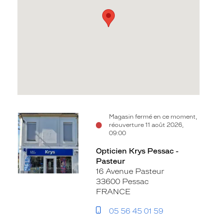
Voir
Magasin fermé en ce moment,
réouverture 11 août 2026,
la
09:00
fiche
Opticien Krys Pessac -
Pasteur
16 Avenue Pasteur
33600 Pessac
FRANCE
05 56 45 01 59