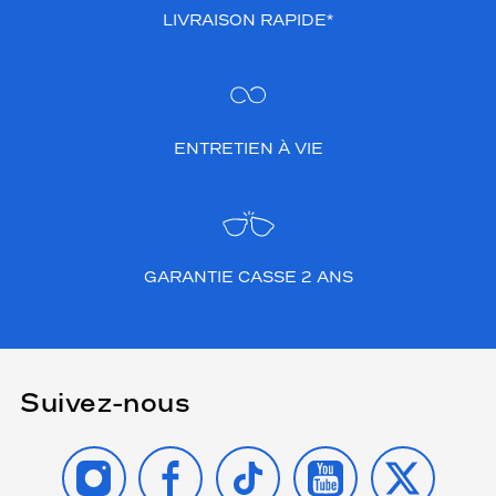
LIVRAISON RAPIDE*
ENTRETIEN À VIE
GARANTIE CASSE 2 ANS
Suivez-nous
INSTAGRAM
FACEBOOK
TIKTOK
YOUTUBE
X