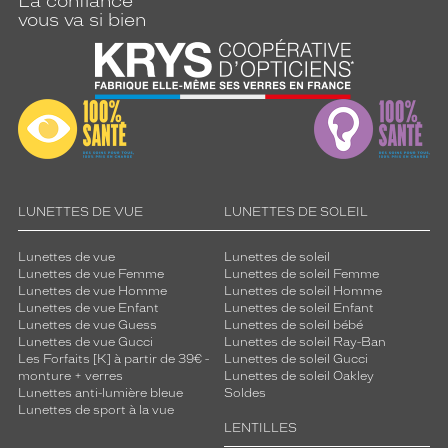
La confiance
vous va si bien
LUNETTES DE VUE
LUNETTES DE SOLEIL
Lunettes de vue
Lunettes de soleil
Lunettes de vue Femme
Lunettes de soleil Femme
Lunettes de vue Homme
Lunettes de soleil Homme
Lunettes de vue Enfant
Lunettes de soleil Enfant
Lunettes de vue Guess
Lunettes de soleil bébé
Lunettes de vue Gucci
Lunettes de soleil Ray-Ban
Les Forfaits [K] à partir de 39€ -
Lunettes de soleil Gucci
monture + verres
Lunettes de soleil Oakley
Lunettes anti-lumière bleue
Soldes
Lunettes de sport à la vue
LENTILLES