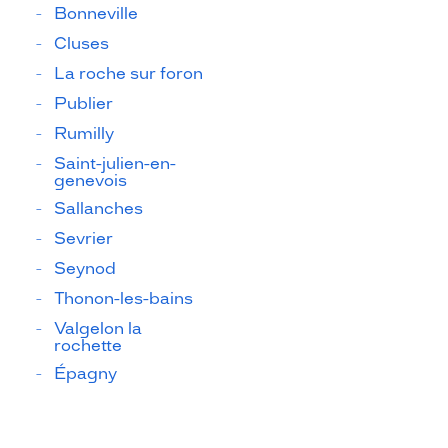
Bonneville
Cluses
La roche sur foron
Publier
Rumilly
Saint-julien-en-
genevois
Sallanches
Sevrier
Seynod
Thonon-les-bains
Valgelon la
rochette
Épagny