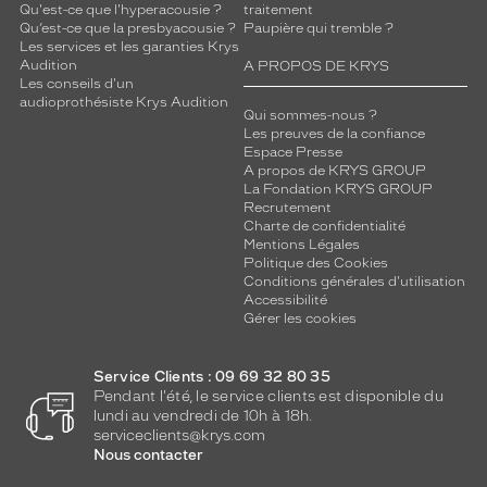
Qu'est-ce que l'hyperacousie ?
traitement
Qu’est-ce que la presbyacousie ?
Paupière qui tremble ?
Les services et les garanties Krys
Audition
A PROPOS DE KRYS
Les conseils d'un
audioprothésiste Krys Audition
Qui sommes-nous ?
Les preuves de la confiance
Espace Presse
A propos de KRYS GROUP
La Fondation KRYS GROUP
Recrutement
Charte de confidentialité
Mentions Légales
Politique des Cookies
Conditions générales d'utilisation
Accessibilité
Gérer les cookies
Service Clients : 09 69 32 80 35
Pendant l'été, le service clients est disponible du
lundi au vendredi de 10h à 18h.
serviceclients@krys.com
Nous contacter