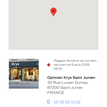
Voir
Magasin fermé en ce moment,
réouverture 8 août 2026,
la
09:00
fiche
Opticien Krys Saint Junien
35 Rue Lucien Dumas
87200 Saint-Junien
FRANCE
05 55 02 12 02