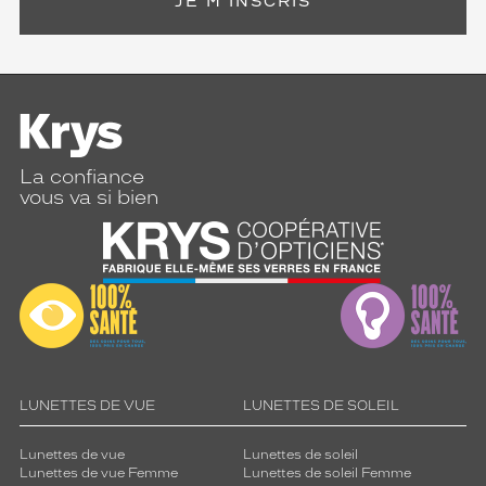
JE M'INSCRIS
La confiance
vous va si bien
LUNETTES DE VUE
LUNETTES DE SOLEIL
Lunettes de vue
Lunettes de soleil
Lunettes de vue Femme
Lunettes de soleil Femme