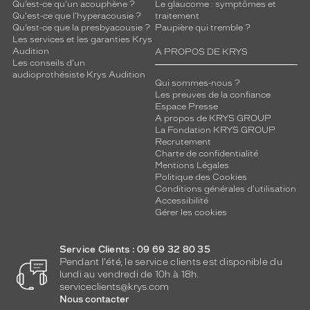
Qu’est-ce qu'un acouphène ?
Le glaucome : symptômes et
Qu'est-ce que l'hyperacousie ?
traitement
Qu’est-ce que la presbyacousie ?
Paupière qui tremble ?
Les services et les garanties Krys
Audition
A PROPOS DE KRYS
Les conseils d'un
audioprothésiste Krys Audition
Qui sommes-nous ?
Les preuves de la confiance
Espace Presse
A propos de KRYS GROUP
La Fondation KRYS GROUP
Recrutement
Charte de confidentialité
Mentions Légales
Politique des Cookies
Conditions générales d'utilisation
Accessibilité
Gérer les cookies
Service Clients : 09 69 32 80 35
Pendant l'été, le service clients est disponible du
lundi au vendredi de 10h à 18h.
serviceclients@krys.com
Nous contacter