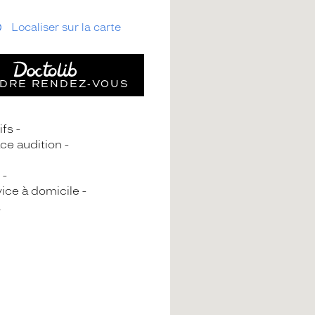
Localiser sur la carte
DRE RENDEZ‑VOUS
ifs
ce audition
ice à domicile
A