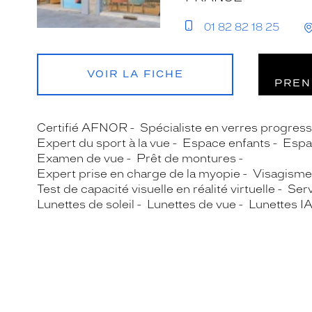
01 82 82 18 25
VOIR LA FICHE
PREN
Certifié AFNOR
Spécialiste en verres progress
Expert du sport à la vue
Espace enfants
Espa
Examen de vue
Prêt de montures
Expert prise en charge de la myopie
Visagisme
Test de capacité visuelle en réalité virtuelle
Serv
Lunettes de soleil
Lunettes de vue
Lunettes I