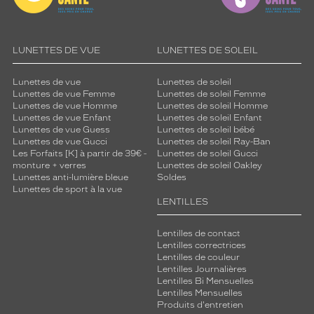
LUNETTES DE VUE
LUNETTES DE SOLEIL
Lunettes de vue
Lunettes de soleil
Lunettes de vue Femme
Lunettes de soleil Femme
Lunettes de vue Homme
Lunettes de soleil Homme
Lunettes de vue Enfant
Lunettes de soleil Enfant
Lunettes de vue Guess
Lunettes de soleil bébé
Lunettes de vue Gucci
Lunettes de soleil Ray-Ban
Les Forfaits [K] à partir de 39€ -
Lunettes de soleil Gucci
monture + verres
Lunettes de soleil Oakley
Lunettes anti-lumière bleue
Soldes
Lunettes de sport à la vue
LENTILLES
Lentilles de contact
Lentilles correctrices
Lentilles de couleur
Lentilles Journalières
Lentilles Bi Mensuelles
Lentilles Mensuelles
Produits d'entretien