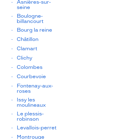
Asnières-sur-
seine
Boulogne-
billancourt
Bourg la reine
Châtillon
Clamart
Clichy
Colombes
Courbevoie
Fontenay-aux-
roses
Issy les
moulineaux
Le plessis-
robinson
Levallois-perret
Montrouge