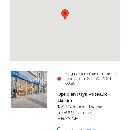
Voir
Magasin fermé en ce moment,
réouverture 25 août 2026,
la
09:30
fiche
Opticien Krys Puteaux -
Bardin
134 Rue Jean Jaurès
92800 Puteaux
FRANCE