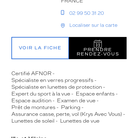
FRANCE
02 99 50 31 20
Localiser sur la carte
VOIR LA FICHE
PRENDRE
RENDEZ‑VOUS
Certifié AFNOR
Spécialiste en verres progressifs
Spécialiste en lunettes de protection
Expert du sport à la vue
Espace enfants
Espace audition
Examen de vue
Prêt de montures
Parking
Assurance casse, perte, vol (Krys Avec Vous)
Lunettes de soleil
Lunettes de vue