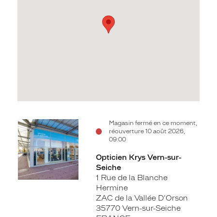
Voir
Magasin fermé en ce moment,
réouverture 10 août 2026,
la
09:00
fiche
Opticien Krys Vern-sur-
Seiche
1 Rue de la Blanche
Hermine
ZAC de la Vallée D'Orson
35770 Vern-sur-Seiche