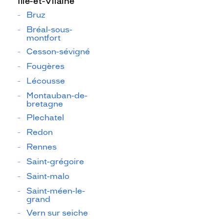
Ille-et-Vilaine
Bruz
Bréal-sous-
montfort
Cesson-sévigné
Fougères
Lécousse
Montauban-de-
bretagne
Plechatel
Redon
Rennes
Saint-grégoire
Saint-malo
Saint-méen-le-
grand
Vern sur seiche