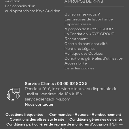
Audition
A PROPOS DE KRYS
Les conseils d'un
audioprothésiste Krys Audition
Qui sommes-nous ?
Les preuves de la confiance
Espace Presse
A propos de KRYS GROUP
La Fondation KRYS GROUP
Recrutement
Charte de confidentialité
Mentions Légales
Politique des Cookies
Conditions générales d'utilisation
Accessibilité
Gérer les cookies
Service Clients : 09 69 32 80 35
Pendant l'été, le service clients est disponible du
lundi au vendredi de 10h à 18h.
serviceclients@krys.com
Nous contacter
Questions fréquentes
Commandes - Retours - Remboursement
Conditions des offres sur le site
Conditions générales de vente
Conditions particulières de reprise de montures d’occasion
[PDF —