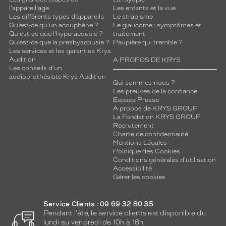
l'appareillage
Les enfants et la vue
Les différents types d’appareils
Le strabisme
Qu’est-ce qu'un acouphène ?
Le glaucome : symptômes et
Qu'est-ce que l'hyperacousie ?
traitement
Qu’est-ce que la presbyacousie ?
Paupière qui tremble ?
Les services et les garanties Krys
Audition
A PROPOS DE KRYS
Les conseils d'un
audioprothésiste Krys Audition
Qui sommes-nous ?
Les preuves de la confiance
Espace Presse
A propos de KRYS GROUP
La Fondation KRYS GROUP
Recrutement
Charte de confidentialité
Mentions Légales
Politique des Cookies
Conditions générales d'utilisation
Accessibilité
Gérer les cookies
Service Clients : 09 69 32 80 35
Pendant l'été, le service clients est disponible du
lundi au vendredi de 10h à 18h.