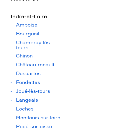
Indre-et-Loire
Amboise
Bourgueil
Chambray-lès-
tours
Chinon
Château-renault
Descartes
Fondettes
Joué-lès-tours
Langeais
Loches
Montlouis-sur-loire
Pocé-sur-cisse