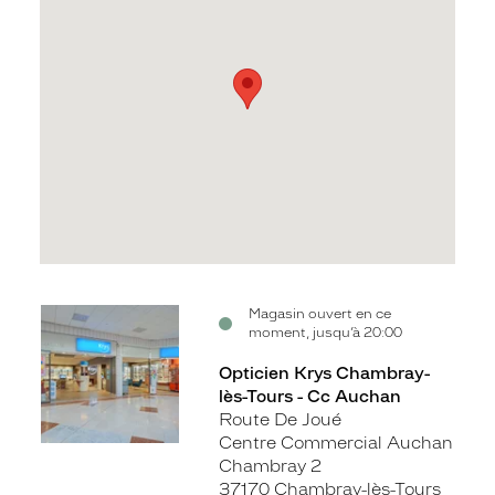
Voir
Magasin ouvert en ce
moment, jusqu’à 20:00
la
fiche
Opticien Krys Chambray-
lès-Tours - Cc Auchan
Route De Joué
Centre Commercial Auchan
Chambray 2
37170 Chambray-lès-Tours