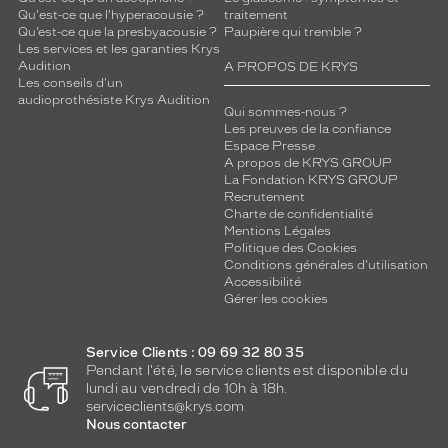
Qu'est-ce que l'hyperacousie ?
traitement
Qu’est-ce que la presbyacousie ?
Paupière qui tremble ?
Les services et les garanties Krys
Audition
A PROPOS DE KRYS
Les conseils d'un
audioprothésiste Krys Audition
Qui sommes-nous ?
Les preuves de la confiance
Espace Presse
A propos de KRYS GROUP
La Fondation KRYS GROUP
Recrutement
Charte de confidentialité
Mentions Légales
Politique des Cookies
Conditions générales d'utilisation
Accessibilité
Gérer les cookies
Service Clients : 09 69 32 80 35
Pendant l'été, le service clients est disponible du
lundi au vendredi de 10h à 18h.
serviceclients@krys.com
Nous contacter