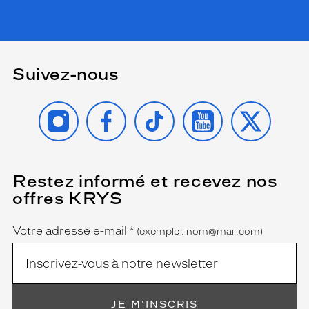
Suivez-nous
INSTAGRAM
FACEBOOK
TIKTOK
YOUTUBE
X
Restez informé et recevez nos
(Ce
champ
offres KRYS
est
Name
obligatoire)
Votre adresse e-mail
*
(exemple : nom@mail.com)
JE M'INSCRIS