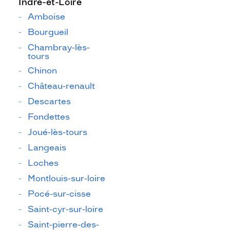
Indre-et-Loire
Amboise
Bourgueil
Chambray-lès-
tours
Chinon
Château-renault
Descartes
Fondettes
Joué-lès-tours
Langeais
Loches
Montlouis-sur-loire
Pocé-sur-cisse
Saint-cyr-sur-loire
Saint-pierre-des-