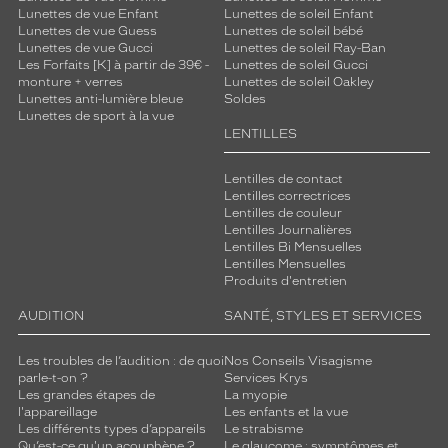
Lunettes de vue Enfant
Lunettes de soleil Enfant
Lunettes de vue Guess
Lunettes de soleil bébé
Lunettes de vue Gucci
Lunettes de soleil Ray-Ban
Les Forfaits [K] à partir de 39€ -
Lunettes de soleil Gucci
monture + verres
Lunettes de soleil Oakley
Lunettes anti-lumière bleue
Soldes
Lunettes de sport à la vue
LENTILLES
Lentilles de contact
Lentilles correctrices
Lentilles de couleur
Lentilles Journalières
Lentilles Bi Mensuelles
Lentilles Mensuelles
Produits d'entretien
AUDITION
SANTÉ, STYLES ET SERVICES
Les troubles de l’audition : de quoi
Nos Conseils Visagisme
parle-t-on ?
Services Krys
Les grandes étapes de
La myopie
l'appareillage
Les enfants et la vue
Les différents types d’appareils
Le strabisme
Qu’est-ce qu'un acouphène ?
Le glaucome : symptômes et