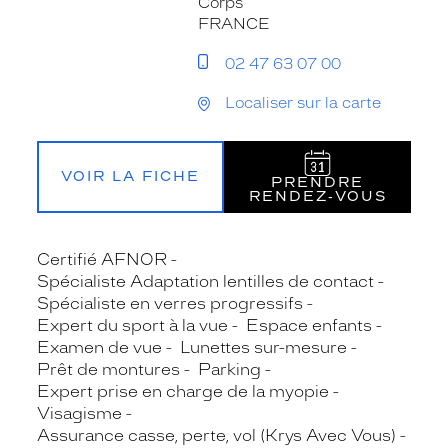
Corps
FRANCE
02 47 63 07 00
Localiser sur la carte
VOIR LA FICHE
PRENDRE
RENDEZ‑VOUS
Certifié AFNOR
Spécialiste Adaptation lentilles de contact
Spécialiste en verres progressifs
Expert du sport à la vue
Espace enfants
Examen de vue
Lunettes sur-mesure
Prêt de montures
Parking
Expert prise en charge de la myopie
Visagisme
Assurance casse, perte, vol (Krys Avec Vous)