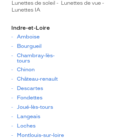
Lunettes de soleil
Lunettes de vue
Lunettes IA
Indre-et-Loire
Amboise
Bourgueil
Chambray-lès-
tours
Chinon
Château-renault
Descartes
Fondettes
Joué-lès-tours
Langeais
Loches
Montlouis-sur-loire