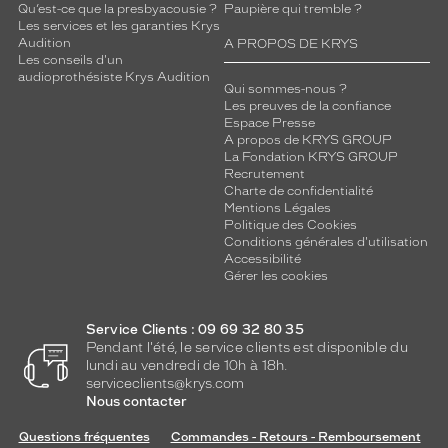
Qu’est-ce que la presbyacousie ?
Paupière qui tremble ?
Les services et les garanties Krys
Audition
A PROPOS DE KRYS
Les conseils d'un
audioprothésiste Krys Audition
Qui sommes-nous ?
Les preuves de la confiance
Espace Presse
A propos de KRYS GROUP
La Fondation KRYS GROUP
Recrutement
Charte de confidentialité
Mentions Légales
Politique des Cookies
Conditions générales d'utilisation
Accessibilité
Gérer les cookies
Service Clients : 09 69 32 80 35
Pendant l'été, le service clients est disponible du
lundi au vendredi de 10h à 18h.
serviceclients@krys.com
Nous contacter
Questions fréquentes
Commandes - Retours - Remboursement