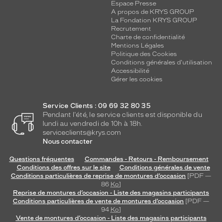
Espace Presse
A propos de KRYS GROUP
La Fondation KRYS GROUP
Recrutement
Charte de confidentialité
Mentions Légales
Politique des Cookies
Conditions générales d'utilisation
Accessibilité
Gérer les cookies
Service Clients : 09 69 32 80 35
Pendant l'été, le service clients est disponible du
lundi au vendredi de 10h à 18h.
serviceclients@krys.com
Nous contacter
Questions fréquentes
Commandes - Retours - Remboursement
Conditions des offres sur le site
Conditions générales de vente
Conditions particulières de reprise de montures d’occasion
[PDF —
86
Ko
]
Reprise de montures d’occasion - Liste des magasins participants
Conditions particulières de vente de montures d’occasion
[PDF —
94
Ko
]
Vente de montures d’occasion - Liste des magasins participants