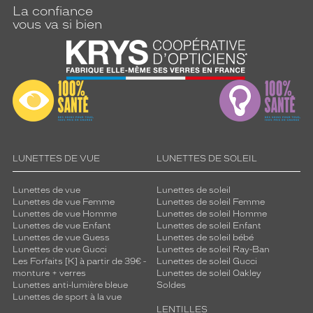
La confiance
vous va si bien
LUNETTES DE VUE
LUNETTES DE SOLEIL
Lunettes de vue
Lunettes de soleil
Lunettes de vue Femme
Lunettes de soleil Femme
Lunettes de vue Homme
Lunettes de soleil Homme
Lunettes de vue Enfant
Lunettes de soleil Enfant
Lunettes de vue Guess
Lunettes de soleil bébé
Lunettes de vue Gucci
Lunettes de soleil Ray-Ban
Les Forfaits [K] à partir de 39€ -
Lunettes de soleil Gucci
monture + verres
Lunettes de soleil Oakley
Lunettes anti-lumière bleue
Soldes
Lunettes de sport à la vue
LENTILLES