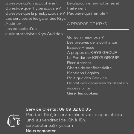
Qu’est-ce qu'un acouphène ?
Le glaucome : symptômes et
Qu'est-ce que l'hyperacousie ?
traitement
Qu’est-ce que la presbyacousie ?
Paupière qui tremble ?
Les services et les garanties Krys
Audition
A PROPOS DE KRYS
Les conseils d'un
audioprothésiste Krys Audition
Qui sommes-nous ?
Les preuves de la confiance
Espace Presse
A propos de KRYS GROUP
La Fondation KRYS GROUP
Recrutement
Charte de confidentialité
Mentions Légales
Politique des Cookies
Conditions générales d'utilisation
Accessibilité
Gérer les cookies
Service Clients : 09 69 32 80 35
Pendant l'été, le service clients est disponible du
lundi au vendredi de 10h à 18h.
serviceclients@krys.com
Nous contacter