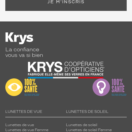
JE M'INSCRIS
La confiance
vous va si bien
LUNETTES DE VUE
LUNETTES DE SOLEIL
Lunettes de vue
Lunettes de soleil
Lunettes de vue Femme
Lunettes de soleil Femme