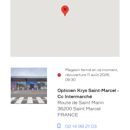
Voir
Magasin fermé en ce moment,
réouverture 11 août 2026,
la
09:30
fiche
Opticien Krys Saint-Marcel -
Cc Intermarché
Route de Saint Marin
36200 Saint Marcel
FRANCE
02 14 99 21 03