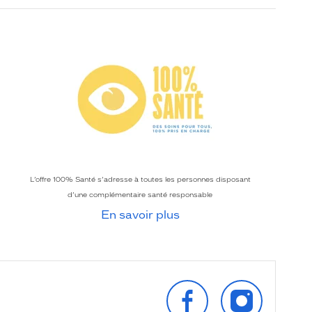
L’offre 100% Santé s’adresse à toutes les personnes disposant
d’une complémentaire santé responsable
En savoir plus
SUIVEZ‑NOUS
SUIVEZ‑NOU
SUR
SUR
FACEBOOK
INSTAGRAM