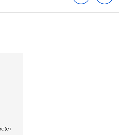
mé(e)