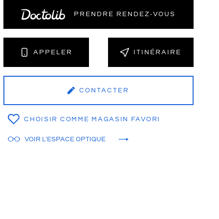
PRENDRE RENDEZ‑VOUS
NT
APPELER
ITINÉRAIRE
CONTACTER
CHOISIR COMME MAGASIN FAVORI
VOIR L'ESPACE OPTIQUE