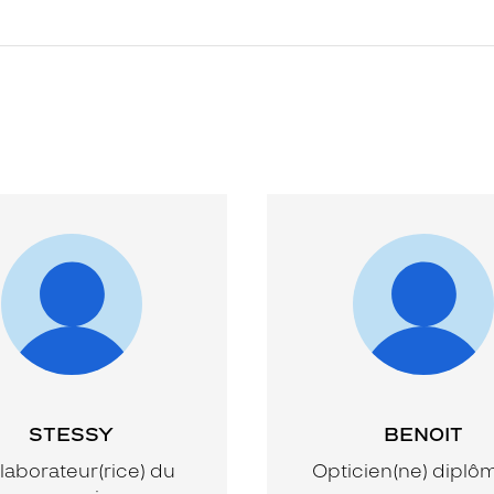
STESSY
BENOIT
laborateur(rice) du
Opticien(ne) diplô