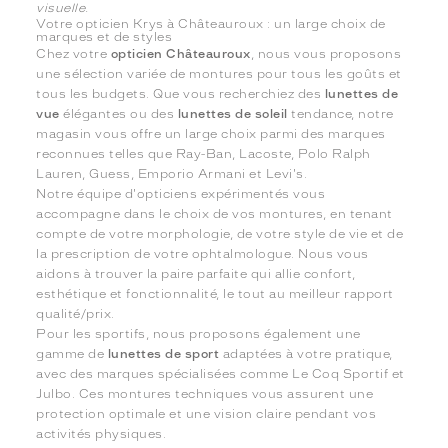
visuelle.
Votre opticien Krys à Châteauroux : un large choix de
marques et de styles
Chez votre
opticien Châteauroux
, nous vous proposons
une sélection variée de montures pour tous les goûts et
tous les budgets. Que vous recherchiez des
lunettes de
vue
élégantes ou des
lunettes de soleil
tendance, notre
magasin vous offre un large choix parmi des marques
reconnues telles que Ray-Ban, Lacoste, Polo Ralph
Lauren, Guess, Emporio Armani et Levi's.
Notre équipe d'opticiens expérimentés vous
accompagne dans le choix de vos montures, en tenant
compte de votre morphologie, de votre style de vie et de
la prescription de votre ophtalmologue. Nous vous
aidons à trouver la paire parfaite qui allie confort,
esthétique et fonctionnalité, le tout au meilleur rapport
qualité/prix.
Pour les sportifs, nous proposons également une
gamme de
lunettes de sport
adaptées à votre pratique,
avec des marques spécialisées comme Le Coq Sportif et
Julbo. Ces montures techniques vous assurent une
protection optimale et une vision claire pendant vos
activités physiques.