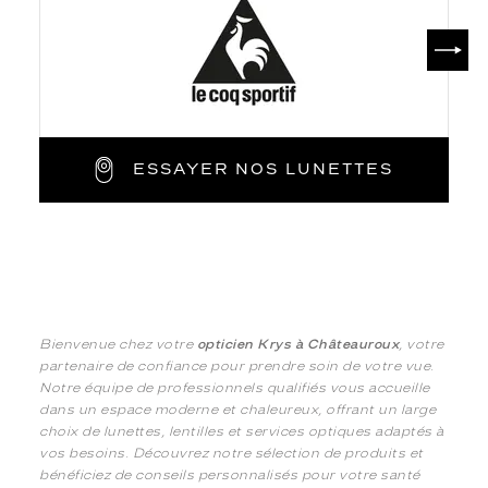
SUIV
ESSAYER NOS LUNETTES
Bienvenue chez votre
opticien Krys à Châteauroux
, votre
partenaire de confiance pour prendre soin de votre vue.
Notre équipe de professionnels qualifiés vous accueille
dans un espace moderne et chaleureux, offrant un large
choix de lunettes, lentilles et services optiques adaptés à
vos besoins. Découvrez notre sélection de produits et
bénéficiez de conseils personnalisés pour votre santé