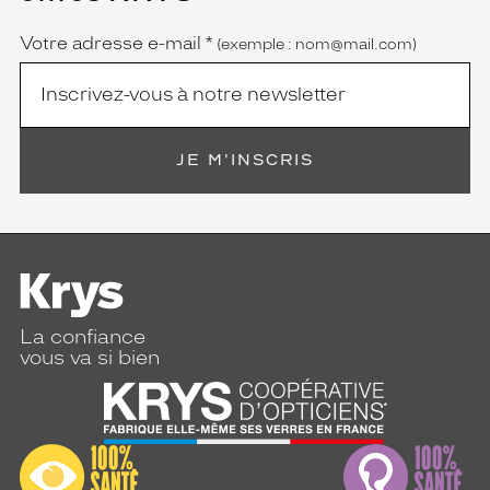
obligatoire)
Votre adresse e-mail
*
(exemple : nom@mail.com)
JE M'INSCRIS
La confiance
vous va si bien