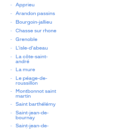
Apprieu
Arandon passins
Bourgoin-jallieu
Chasse sur rhone
Grenoble
L'isle-d'abeau
La côte-saint-
andré
La mure
Le péage-de-
roussillon
Montbonnot saint
martin
Saint barthélémy
Saint-jean-de-
bournay
Saint-jean-de-