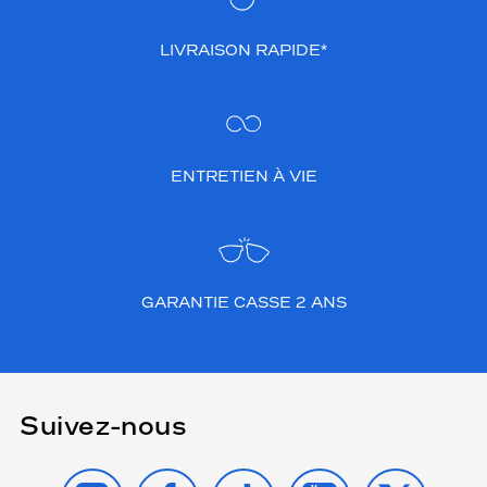
LIVRAISON RAPIDE*
ENTRETIEN À VIE
GARANTIE CASSE 2 ANS
Suivez-nous
INSTAGRAM
FACEBOOK
TIKTOK
YOUTUBE
X