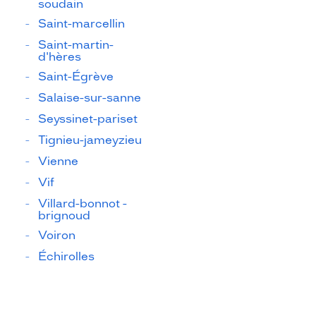
soudain
Saint-marcellin
Saint-martin-
d'hères
Saint-Égrève
Salaise-sur-sanne
Seyssinet-pariset
Tignieu-jameyzieu
Vienne
Vif
Villard-bonnot -
brignoud
Voiron
Échirolles