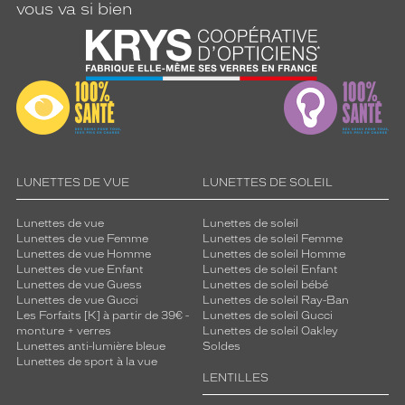
vous va si bien
LUNETTES DE VUE
LUNETTES DE SOLEIL
Lunettes de vue
Lunettes de soleil
Lunettes de vue Femme
Lunettes de soleil Femme
Lunettes de vue Homme
Lunettes de soleil Homme
Lunettes de vue Enfant
Lunettes de soleil Enfant
Lunettes de vue Guess
Lunettes de soleil bébé
Lunettes de vue Gucci
Lunettes de soleil Ray-Ban
Les Forfaits [K] à partir de 39€ -
Lunettes de soleil Gucci
monture + verres
Lunettes de soleil Oakley
Lunettes anti-lumière bleue
Soldes
Lunettes de sport à la vue
LENTILLES