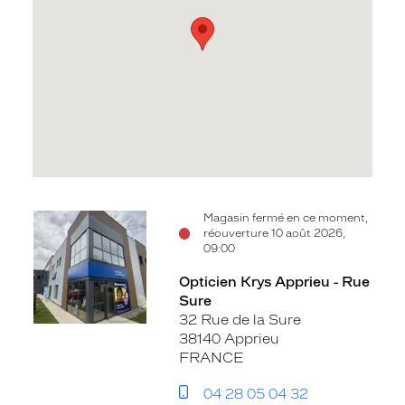
Voir
Magasin fermé en ce moment,
réouverture 10 août 2026,
la
09:00
fiche
Opticien Krys Apprieu - Rue
Sure
32 Rue de la Sure
38140 Apprieu
FRANCE
04 28 05 04 32