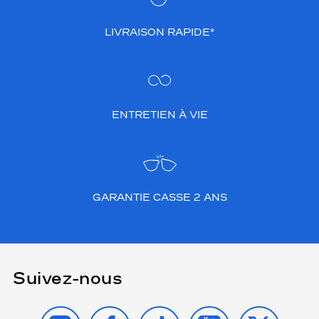
LIVRAISON RAPIDE*
ENTRETIEN À VIE
GARANTIE CASSE 2 ANS
Suivez-nous
INSTAGRAM
FACEBOOK
TIKTOK
YOUTUBE
X