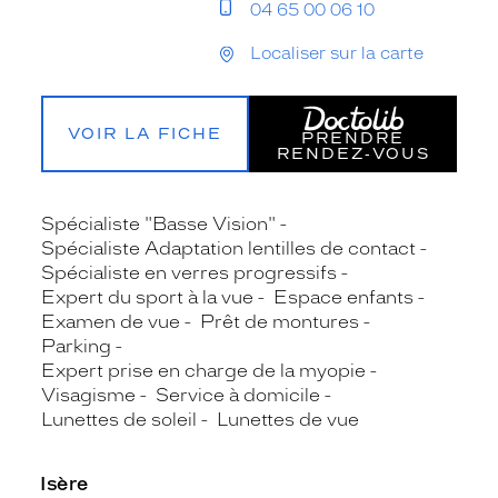
04 65 00 06 10
Localiser sur la carte
VOIR LA FICHE
PRENDRE
RENDEZ‑VOUS
Spécialiste "Basse Vision"
Spécialiste Adaptation lentilles de contact
Spécialiste en verres progressifs
Expert du sport à la vue
Espace enfants
Examen de vue
Prêt de montures
Parking
Expert prise en charge de la myopie
Visagisme
Service à domicile
Lunettes de soleil
Lunettes de vue
Isère