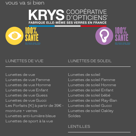
vous va si bien
LUNETTES DE VUE
LUNETTES DE SOLEIL
Lunettes de vue
Lunettes de soleil
Lunettes de vue Femme
Lunettes de soleil Femme
Lunettes de vue Homme
Lunettes de soleil Homme
Lunettes de vue Enfant
Lunettes de soleil Enfant
Lunettes de vue Guess
Lunettes de soleil bébé
Lunettes de vue Gucci
Lunettes de soleil Ray-Ban
Les Forfaits [K] à partir de 39€ -
Lunettes de soleil Gucci
monture + verres
Lunettes de soleil Oakley
Lunettes anti-lumière bleue
Soldes
Lunettes de sport à la vue
LENTILLES