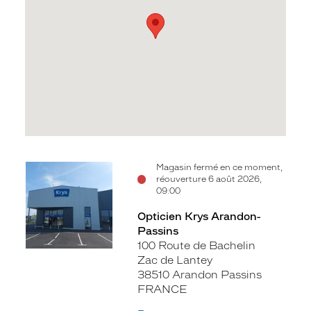
Voir
Magasin fermé en ce moment,
réouverture 6 août 2026,
la
09:00
fiche
Opticien Krys Arandon-
Passins
100 Route de Bachelin
Zac de Lantey
38510 Arandon Passins
FRANCE