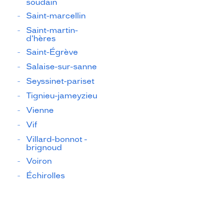
soudain
Saint-marcellin
Saint-martin-
d'hères
Saint-Égrève
Salaise-sur-sanne
Seyssinet-pariset
Tignieu-jameyzieu
Vienne
Vif
Villard-bonnot -
brignoud
Voiron
Échirolles