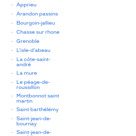
Apprieu
Arandon passins
Bourgoin-jallieu
Chasse sur rhone
Grenoble
L'isle-d'abeau
La côte-saint-
andré
La mure
Le péage-de-
roussillon
Montbonnot saint
martin
Saint barthélémy
Saint-jean-de-
bournay
Saint-jean-de-