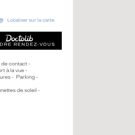
Localiser sur la carte
DRE RENDEZ‑VOUS
s de contact
rt à la vue
ures
Parking
nettes de soleil