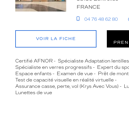
FRANCE
04 76 48 62 80
VOIR LA FICHE
PREN
Certifié AFNOR
Spécialiste Adaptation lentille
Spécialiste en verres progressifs
Expert du spo
Espace enfants
Examen de vue
Prêt de mont
Test de capacité visuelle en réalité virtuelle
Assurance casse, perte, vol (Krys Avec Vous)
Lu
Lunettes de vue