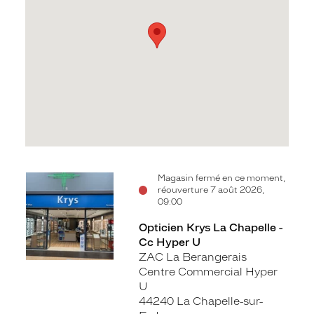
Voir
Magasin fermé en ce moment,
réouverture 7 août 2026,
la
09:00
fiche
Opticien Krys La Chapelle -
Cc Hyper U
ZAC La Berangerais
Centre Commercial Hyper
U
44240 La Chapelle-sur-