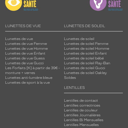
LUNETTES DE VUE
LUNETTES DE SOLEIL
Lunettes de vue
Lunettes de soleil
Lunettes de vue Femme
Lunettes de soleil Femme
Lunettes de vue Homme
Lunettes de soleil Homme
Lunettes de vue Enfant
Lunettes de soleil Enfant
Lunettes de vue Guess
Lunettes de soleil bébé
Lunettes de vue Gucci
Lunettes de soleil Ray-Ban
Les Forfaits [K] à partir de 39€ -
Lunettes de soleil Gucci
monture + verres
Lunettes de soleil Oakley
Lunettes anti-lumière bleue
Soldes
Lunettes de sport à la vue
LENTILLES
Lentilles de contact
Lentilles correctrices
Lentilles de couleur
Lentilles Journalières
Lentilles Bi Mensuelles
Lentilles Mensuelles