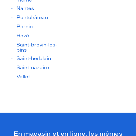
Nantes
Pontchâteau
Pornic
Rezé
Saint-brevin-les-
pins
Saint-herblain
Saint-nazaire
Vallet
En magasin et en ligne, les mêmes