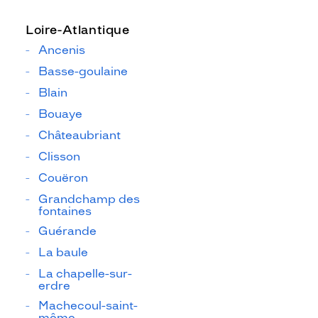
Loire-Atlantique
Ancenis
Basse-goulaine
Blain
Bouaye
Châteaubriant
Clisson
Couëron
Grandchamp des
fontaines
Guérande
La baule
La chapelle-sur-
erdre
Machecoul-saint-
même