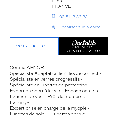
Erdre
FRANCE
02 51 12 33 22
Localiser sur la carte
VOIR LA FICHE
PRENDRE
RENDEZ‑VOUS
Certifié AFNOR
Spécialiste Adaptation lentilles de contact
Spécialiste en verres progressifs
Spécialiste en lunettes de protection
Expert du sport à la vue
Espace enfants
Examen de vue
Prêt de montures
Parking
Expert prise en charge de la myopie
Lunettes de soleil
Lunettes de vue