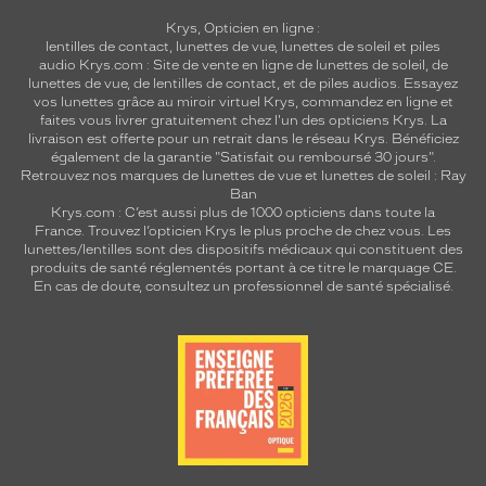
Krys, Opticien en ligne :
lentilles de contact
,
lunettes de vue
,
lunettes de soleil
et
piles
audio
Krys.com : Site de vente en ligne de lunettes de soleil, de
lunettes de vue, de
lentilles de contact
, et de piles audios. Essayez
vos lunettes grâce au miroir virtuel Krys, commandez en ligne et
faites vous livrer gratuitement chez l'un des opticiens Krys. La
livraison est offerte pour un retrait dans le réseau Krys. Bénéficiez
également de la garantie "Satisfait ou remboursé 30 jours".
Retrouvez nos marques de lunettes de vue et
lunettes de soleil : Ray
Ban
Krys.com : C’est aussi plus de 1000 opticiens dans toute la
France.
Trouvez l’opticien Krys le plus proche de chez vous
. Les
lunettes/lentilles sont des dispositifs médicaux qui constituent des
produits de santé réglementés portant à ce titre le marquage CE.
En cas de doute, consultez un professionnel de santé spécialisé.