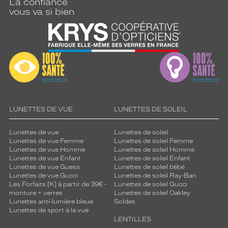
La confiance
vous va si bien
LUNETTES DE VUE
LUNETTES DE SOLEIL
Lunettes de vue
Lunettes de soleil
Lunettes de vue Femme
Lunettes de soleil Femme
Lunettes de vue Homme
Lunettes de soleil Homme
Lunettes de vue Enfant
Lunettes de soleil Enfant
Lunettes de vue Guess
Lunettes de soleil bébé
Lunettes de vue Gucci
Lunettes de soleil Ray-Ban
Les Forfaits [K] à partir de 39€ -
Lunettes de soleil Gucci
monture + verres
Lunettes de soleil Oakley
Lunettes anti-lumière bleue
Soldes
Lunettes de sport à la vue
LENTILLES