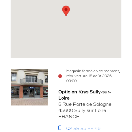
Voir
Magasin fermé en ce moment,
réouverture 18 août 2026,
la
09:00
fiche
Opticien Krys Sully-sur-
Loire
8 Rue Porte de Sologne
45600 Sully-sur-Loire
FRANCE
02 38 35 22 46