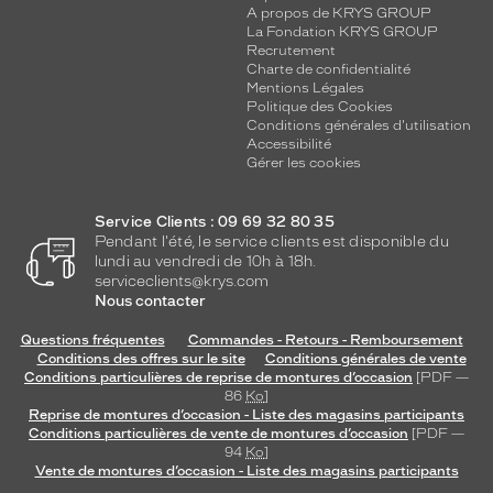
A propos de KRYS GROUP
La Fondation KRYS GROUP
Recrutement
Charte de confidentialité
Mentions Légales
Politique des Cookies
Conditions générales d'utilisation
Accessibilité
Gérer les cookies
Service Clients : 09 69 32 80 35
Pendant l'été, le service clients est disponible du
lundi au vendredi de 10h à 18h.
serviceclients@krys.com
Nous contacter
Questions fréquentes
Commandes - Retours - Remboursement
Conditions des offres sur le site
Conditions générales de vente
Conditions particulières de reprise de montures d’occasion
[PDF —
86
Ko
]
Reprise de montures d’occasion - Liste des magasins participants
Conditions particulières de vente de montures d’occasion
[PDF —
94
Ko
]
Vente de montures d’occasion - Liste des magasins participants