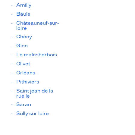
Amilly
Baule
Châteauneuf-sur-
loire
Chécy
Gien
Le malesherbois
Olivet
Orléans
Pithiviers
Saint jean de la
ruelle
Saran
Sully sur loire