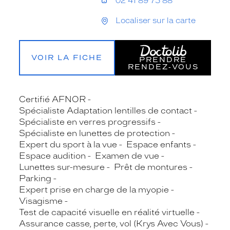
02 41 89 75 88
Localiser sur la carte
VOIR LA FICHE
PRENDRE
RENDEZ‑VOUS
Certifié AFNOR
Spécialiste Adaptation lentilles de contact
Spécialiste en verres progressifs
Spécialiste en lunettes de protection
Expert du sport à la vue
Espace enfants
Espace audition
Examen de vue
Lunettes sur-mesure
Prêt de montures
Parking
Expert prise en charge de la myopie
Visagisme
Test de capacité visuelle en réalité virtuelle
Assurance casse, perte, vol (Krys Avec Vous)