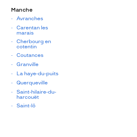
Manche
Avranches
Carentan les
marais
Cherbourg en
cotentin
Coutances
Granville
La haye-du-puits
Querqueville
Saint-hilaire-du-
harcouët
Saint-lô