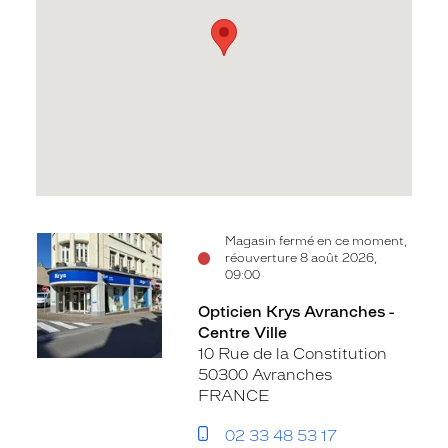
Voir
Magasin fermé en ce moment,
réouverture 8 août 2026,
la
09:00
fiche
Opticien Krys Avranches -
Centre Ville
10 Rue de la Constitution
50300 Avranches
FRANCE
02 33 48 53 17