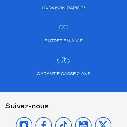
LIVRAISON RAPIDE*
ENTRETIEN À VIE
GARANTIE CASSE 2 ANS
Suivez-nous
INSTAGRAM
FACEBOOK
TIKTOK
YOUTUBE
X