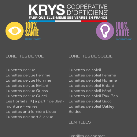
LUNETTES DE VUE
LUNETTES DE SOLEIL
Lunettes de vue
Lunettes de soleil
Lunettes de vue Femme
Lunettes de soleil Femme
Lunettes de vue Homme
Lunettes de soleil Homme
Lunettes de vue Enfant
Lunettes de soleil Enfant
Lunettes de vue Guess
Lunettes de soleil bébé
Lunettes de vue Gucci
Lunettes de soleil Ray-Ban
Les Forfaits [K] à partir de 39€ -
Lunettes de soleil Gucci
monture + verres
Lunettes de soleil Oakley
Lunettes anti-lumière bleue
Soldes
Lunettes de sport à la vue
LENTILLES
Lentilles de contact