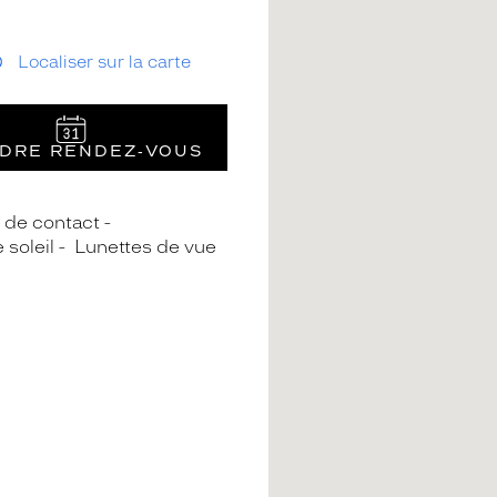
Localiser sur la carte
DRE RENDEZ‑VOUS
s de contact
 soleil
Lunettes de vue