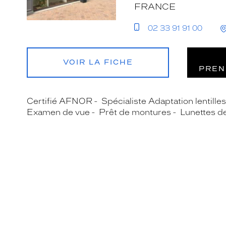
FRANCE
02 33 91 91 00
VOIR LA FICHE
PREN
Certifié AFNOR
Spécialiste Adaptation lentille
Examen de vue
Prêt de montures
Lunettes de