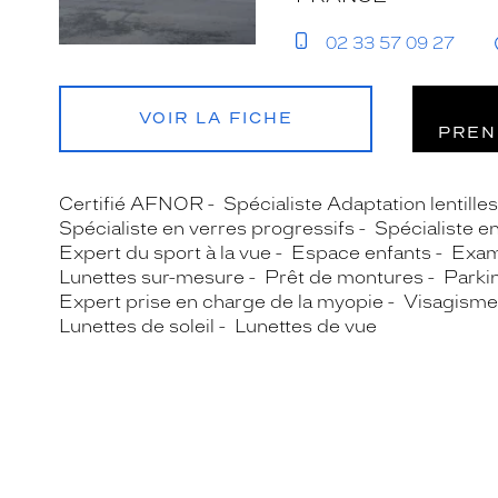
02 33 57 09 27
VOIR LA FICHE
PREN
Certifié AFNOR
Spécialiste Adaptation lentille
Spécialiste en verres progressifs
Spécialiste e
Expert du sport à la vue
Espace enfants
Exam
Lunettes sur-mesure
Prêt de montures
Parki
Expert prise en charge de la myopie
Visagisme
Lunettes de soleil
Lunettes de vue