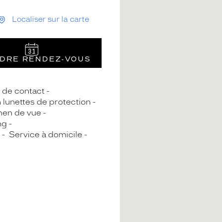
Localiser sur la carte
DRE RENDEZ‑VOUS
s de contact
n lunettes de protection
en de vue
ng
Service à domicile