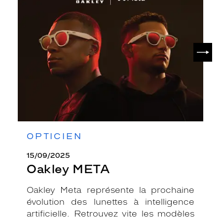
META
SUIV
OPTICIEN
15/09/2025
Oakley META
Oakley Meta représente la prochaine
évolution des lunettes à intelligence
artificielle. Retrouvez vite les modèles