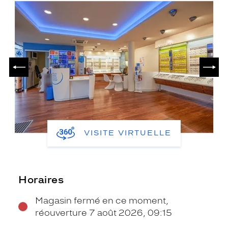
PRÉCÉDENT
SUIV
VISITE VIRTUELLE
Horaires
Magasin fermé en ce moment,
réouverture 7 août 2026, 09:15