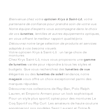
Bienvenue chez votre
opticien Krys à Saint-Lô
, votre
partenaire de confiance pour prendre soin de votre vue.
Notre équipe d'experts vous accompagne dans le choix
de vos
lunettes
, lentilles et autres équipements optiques,
en vous offrant le meilleur rapport qualité/prix.
Découvrez notre large sélection de produits et services
adaptés à vos besoins visuels.
Votre opticien Krys à Saint-Lô : un large choix de
montures
Chez Krys Saint-Lô, nous vous proposons une
gamme
de lunettes
variée pour répondre à tous les styles et
budgets. Que vous recherchiez des
lunettes de vue
élégantes ou des
lunettes de soleil
tendance, notre
magasin
vous offre un choix exceptionnel parmi des
marques réputées.
Découvrez nos collections de Ray-Ban, Polo Ralph
Lauren, et Emporio Armani pour un look sophistiqué.
Pour un style plus sportif, optez pour des montures Le
Coq Sportif ou Rip Curl. Les amateurs de haute couture
apprécieront nos modèles Saint Laurent et Dolce &