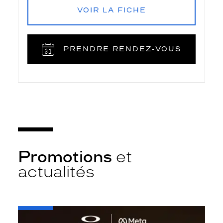
VOIR LA FICHE
PRENDRE RENDEZ‑VOUS
Promotions
et
actualités
-
Oakley