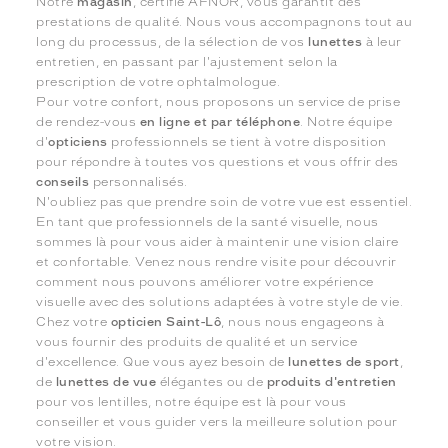
Notre
magasin
, certifié AFNOR, vous garantit des
prestations de qualité. Nous vous accompagnons tout au
long du processus, de la sélection de vos
lunettes
à leur
entretien, en passant par l'ajustement selon la
prescription de votre ophtalmologue.
Pour votre confort, nous proposons un service de prise
de rendez-vous
en ligne et par téléphone
. Notre équipe
d'
opticiens
professionnels se tient à votre disposition
pour répondre à toutes vos questions et vous offrir des
conseils
personnalisés.
N'oubliez pas que prendre soin de votre vue est essentiel.
En tant que professionnels de la santé visuelle, nous
sommes là pour vous aider à maintenir une vision claire
et confortable. Venez nous rendre visite pour découvrir
comment nous pouvons améliorer votre expérience
visuelle avec des solutions adaptées à votre style de vie.
Chez votre
opticien Saint-Lô
, nous nous engageons à
vous fournir des produits de qualité et un service
d'excellence. Que vous ayez besoin de
lunettes de sport
,
de
lunettes de vue
élégantes ou de
produits d'entretien
pour vos lentilles, notre équipe est là pour vous
conseiller et vous guider vers la meilleure solution pour
votre vision.