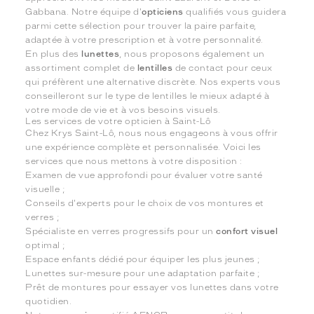
Gabbana. Notre équipe d'
opticiens
qualifiés vous guidera
parmi cette sélection pour trouver la paire parfaite,
adaptée à votre prescription et à votre personnalité.
En plus des
lunettes
, nous proposons également un
assortiment complet de
lentilles
de contact pour ceux
qui préfèrent une alternative discrète. Nos experts vous
conseilleront sur le type de lentilles le mieux adapté à
votre mode de vie et à vos besoins visuels.
Les services de votre opticien à Saint-Lô
Chez Krys Saint-Lô, nous nous engageons à vous offrir
une expérience complète et personnalisée. Voici les
services que nous mettons à votre disposition :
Examen de vue approfondi pour évaluer votre santé
visuelle ;
Conseils d'experts pour le choix de vos montures et
verres ;
Spécialiste en verres progressifs pour un
confort visuel
optimal ;
Espace enfants dédié pour équiper les plus jeunes ;
Lunettes sur-mesure pour une adaptation parfaite ;
Prêt de montures pour essayer vos lunettes dans votre
quotidien.