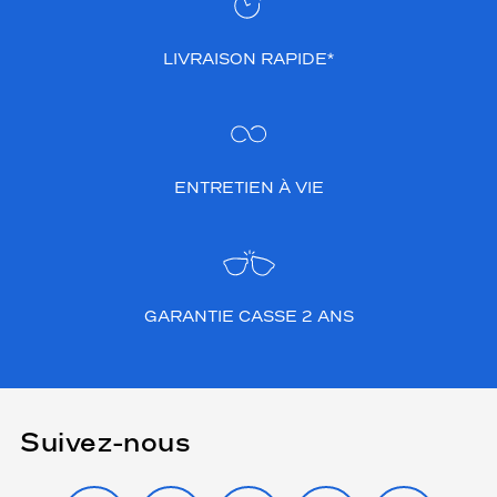
LIVRAISON RAPIDE*
ENTRETIEN À VIE
GARANTIE CASSE 2 ANS
Suivez-nous
INSTAGRAM
FACEBOOK
TIKTOK
YOUTUBE
X