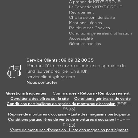
A propos de KRYS GROUP
La Fondation KRYS GROUP
Recrutement
Charte de confidentialité
Mentions Légales
Politique des Cookies
Conditions générales d'utilisation
Accessibilité
Gérer les cookies
Service Clients : 09 69 32 80 35
Pendant l'été, le service clients est disponible du
lundi au vendredi de 10h à 18h.
serviceclients@krys.com
Nous contacter
Questions fréquentes
Commandes - Retours - Remboursement
Conditions des offres sur le site
Conditions générales de vente
Conditions particulières de reprise de montures d’occasion
[PDF —
86
Ko
]
Reprise de montures d’occasion - Liste des magasins participants
Conditions particulières de vente de montures d’occasion
[PDF —
94
Ko
]
Vente de montures d’occasion - Liste des magasins participants