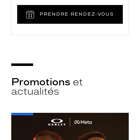
PRENDRE RENDEZ‑VOUS
Promotions
et
actualités
-
Oakley
META