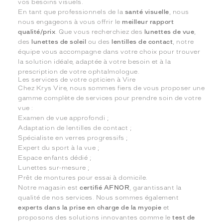
vos besoins visuels.
En tant que professionnels de la
santé visuelle
, nous
nous engageons à vous offrir le
meilleur rapport
qualité/prix
. Que vous recherchiez des
lunettes de vue
,
des
lunettes de soleil
ou des
lentilles de contact
, notre
équipe vous accompagne dans votre choix pour trouver
la solution idéale, adaptée à votre besoin et à la
prescription de votre ophtalmologue.
Les services de votre opticien à Vire
Chez Krys Vire, nous sommes fiers de vous proposer une
gamme complète de services pour prendre soin de votre
vue :
Examen de vue approfondi ;
Adaptation de lentilles de contact ;
Spécialiste en verres progressifs ;
Expert du sport à la vue ;
Espace enfants dédié ;
Lunettes sur-mesure ;
Prêt de montures pour essai à domicile.
Notre magasin est
certifié AFNOR
, garantissant la
qualité de nos services. Nous sommes également
experts dans la prise en charge de la myopie
et
proposons des solutions innovantes comme le
test de