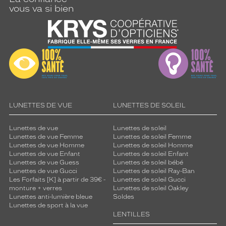
vous va si bien
LUNETTES DE VUE
LUNETTES DE SOLEIL
Lunettes de vue
Lunettes de soleil
Lunettes de vue Femme
Lunettes de soleil Femme
Lunettes de vue Homme
Lunettes de soleil Homme
Lunettes de vue Enfant
Lunettes de soleil Enfant
Lunettes de vue Guess
Lunettes de soleil bébé
Lunettes de vue Gucci
Lunettes de soleil Ray-Ban
Les Forfaits [K] à partir de 39€ -
Lunettes de soleil Gucci
monture + verres
Lunettes de soleil Oakley
Lunettes anti-lumière bleue
Soldes
Lunettes de sport à la vue
LENTILLES