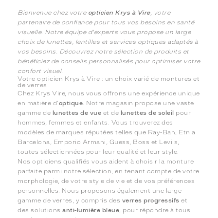
Bienvenue chez votre
opticien Krys à Vire
, votre
partenaire de confiance pour tous vos besoins en santé
visuelle. Notre équipe d'experts vous propose un large
choix de lunettes, lentilles et services optiques adaptés à
vos besoins. Découvrez notre sélection de produits et
bénéficiez de conseils personnalisés pour optimiser votre
confort visuel.
Votre opticien Krys à Vire : un choix varié de montures et
de verres
Chez Krys Vire, nous vous offrons une expérience unique
en matière d'
optique
. Notre magasin propose une vaste
gamme de
lunettes de vue
et de
lunettes de soleil
pour
hommes, femmes et enfants. Vous trouverez des
modèles de marques réputées telles que Ray-Ban, Etnia
Barcelona, Emporio Armani, Guess, Boss et Levi's,
toutes sélectionnées pour leur qualité et leur style.
Nos opticiens qualifiés vous aident à choisir la monture
parfaite parmi notre sélection, en tenant compte de votre
morphologie, de votre style de vie et de vos préférences
personnelles. Nous proposons également une large
gamme de verres, y compris des
verres progressifs
et
des solutions
anti-lumière bleue
, pour répondre à tous