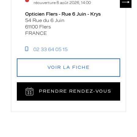
réouverture 6 août 2026, 14:00
Opticien Flers - Rue 6 Juin - Krys
54 Rue du 6 Juin
61100 Flers
FRANCE
02 33 64 05 15
VOIR LA FICHE
PRENDRE RENDEZ‑VOUS