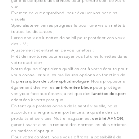
gamme complète de services pour prendre soin de votre
vue :
Examen de vue approfondi pour évaluer vos besoins
visuels ;
Spécialiste en verres progressifs pour une vision nette à
toutes les distances ;
Large choix de lunettes de soleil pour protéger vos yeux
des UV ;
Ajustement et entretien de vos lunettes ;
Prêt de montures pour essayer vos futures lunettes dans
votre quotidien.
Notre équipe d'opticiens qualifiés est à votre écoute pour
vous conseiller sur les meilleures options en fonction de
la
prescription de votre ophtalmologue
. Nous proposons
également des verres
anti-lumière bleue
pour protéger
vos yeux face aux écrans, ainsi que des
lunettes de sport
adaptées à votre pratique.
En tant que professionnels de la santé visuelle, nous
accordons une grande importance à la qualité de nos
produits et services. Notre magasin est
certifié AFNOR
,
garantissant ainsi le respect des normes les plus strictes
en matière d'optique.
Pour votre confort, nous vous offrons la possibilité de