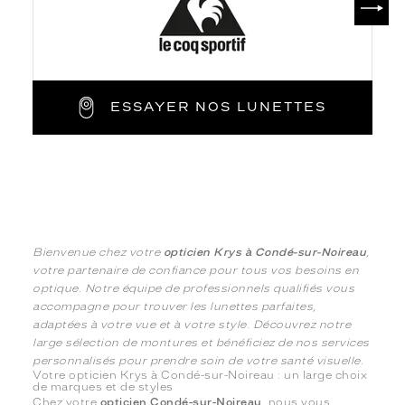
ESSAYER NOS LUNETTES
Bienvenue chez votre
opticien Krys à Condé-sur-Noireau
,
votre partenaire de confiance pour tous vos besoins en
optique. Notre équipe de professionnels qualifiés vous
accompagne pour trouver les lunettes parfaites,
adaptées à votre vue et à votre style. Découvrez notre
large sélection de montures et bénéficiez de nos services
personnalisés pour prendre soin de votre santé visuelle.
Votre opticien Krys à Condé-sur-Noireau : un large choix
de marques et de styles
Chez votre
opticien Condé-sur-Noireau
, nous vous