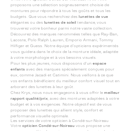
proposons une sélection soigneusement choisie de
montures pour répondre à tous les goûts et tous les
budgets. Que vous recherchiez des
lunettes de vue
élégantes ou des
lunettes de soleil
tendance, vous
trouverez votre bonheur parmi notre vaste collection.
Découvrez des marques renommées telles que Ray-Ban,
Lacoste, Polo Ralph Lauren, Emporio Armani, Tommy
Hilfiger et Guess. Notre équipe d'opticiens expérimentés
vous guidera dans le choix de la monture idéale, adaptée
à votre morphologie et à vos besoins visuels.
Pour les plus jeunes, nous disposons d'un
espace
enfants
avec des marques spécialement conçues pour
eux, comme Jacadi et Catimini. Nous veillons à ce que
vos enfants bénéficient du meilleur confort visuel tout en
arborant des lunettes à leur goût.
Chez Krys, nous nous engageons à vous offrir le
meilleur
rapport qualité/prix
, avec des montures adaptées à votre
budget et à vos exigences. Notre objectif est de vous
proposer des lunettes qui allient style, confort et
performance visuelle optimale.
Les services de votre opticien à Condé-sur-Noireau
Votre
opticien Condé-sur-Noireau
vous propose une