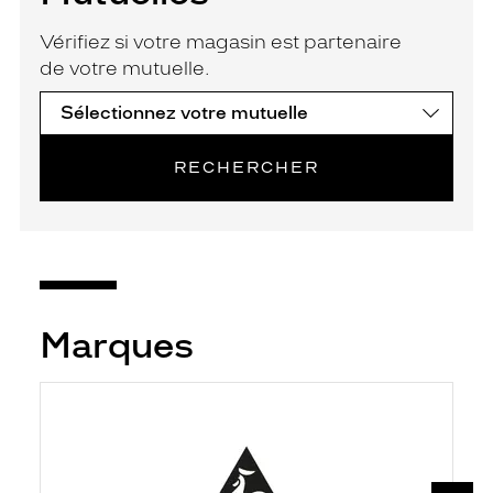
Vérifiez si votre magasin est partenaire
de votre mutuelle.
RECHERCHER
Marques
SUIV