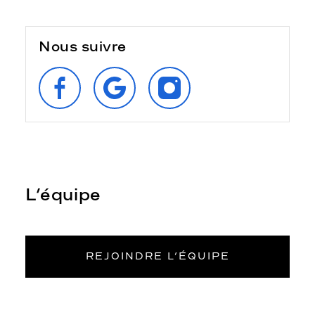
Nous suivre
SUIVEZ‑NOUS
RETROUVEZ‑NOUS
SUIVEZ‑NOUS
SUR
SUR
SUR
FACEBOOK
GOOGLE
INSTAGRAM
L’équipe
REJOINDRE L’ÉQUIPE