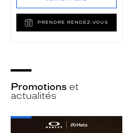
PRENDRE RENDEZ‑VOUS
Promotions
et
actualités
-
Oakley
META