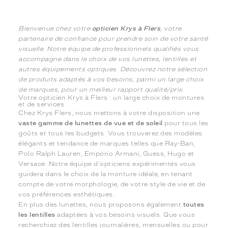
Bienvenue chez votre
opticien Krys à Flers
, votre
partenaire de confiance pour prendre soin de votre santé
visuelle. Notre équipe de professionnels qualifiés vous
accompagne dans le choix de vos lunettes, lentilles et
autres équipements optiques. Découvrez notre sélection
de produits adaptés à vos besoins, parmi un large choix
de marques, pour un meilleur rapport qualité/prix.
Votre opticien Krys à Flers : un large choix de montures
et de services
Chez Krys Flers, nous mettons à votre disposition une
vaste gamme de lunettes de vue et de soleil
pour tous les
goûts et tous les budgets. Vous trouverez des modèles
élégants et tendance de marques telles que Ray-Ban,
Polo Ralph Lauren, Emporio Armani, Guess, Hugo et
Versace. Notre équipe d'opticiens expérimentés vous
guidera dans le choix de la monture idéale, en tenant
compte de votre morphologie, de votre style de vie et de
vos préférences esthétiques.
En plus des lunettes, nous proposons également
toutes
les lentilles
adaptées à vos besoins visuels. Que vous
recherchiez des lentilles journalières, mensuelles ou pour