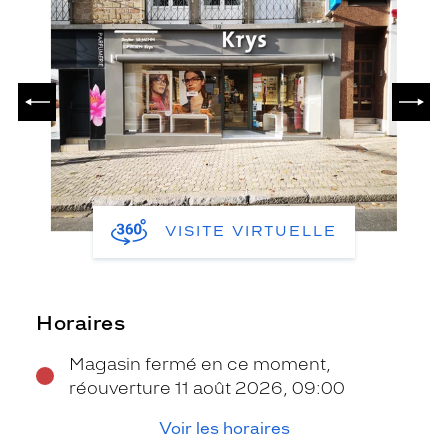
PRÉCÉDENT
SUIV
VISITE VIRTUELLE
Horaires
Magasin fermé en ce moment,
réouverture 11 août 2026, 09:00
Voir les horaires