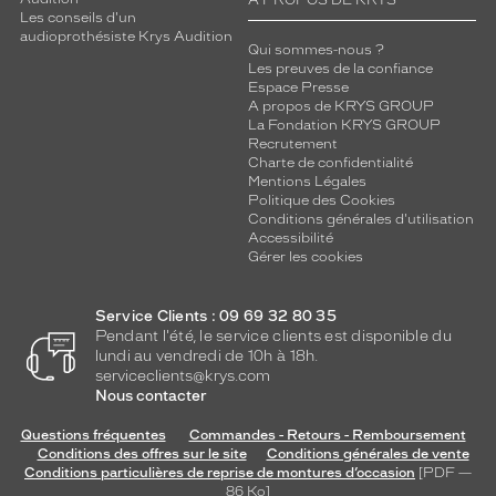
A PROPOS DE KRYS
Les conseils d'un
audioprothésiste Krys Audition
Qui sommes-nous ?
Les preuves de la confiance
Espace Presse
A propos de KRYS GROUP
La Fondation KRYS GROUP
Recrutement
Charte de confidentialité
Mentions Légales
Politique des Cookies
Conditions générales d'utilisation
Accessibilité
Gérer les cookies
Service Clients : 09 69 32 80 35
Pendant l'été, le service clients est disponible du
lundi au vendredi de 10h à 18h.
serviceclients@krys.com
Nous contacter
Questions fréquentes
Commandes - Retours - Remboursement
Conditions des offres sur le site
Conditions générales de vente
Conditions particulières de reprise de montures d’occasion
[PDF —
86
Ko
]