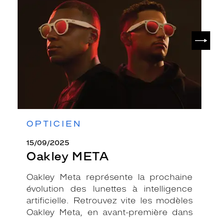
SUIV
OPTICIEN
15/09/2025
Oakley META
Oakley Meta représente la prochaine
évolution des lunettes à intelligence
artificielle. Retrouvez vite les modèles
Oakley Meta, en avant-première dans