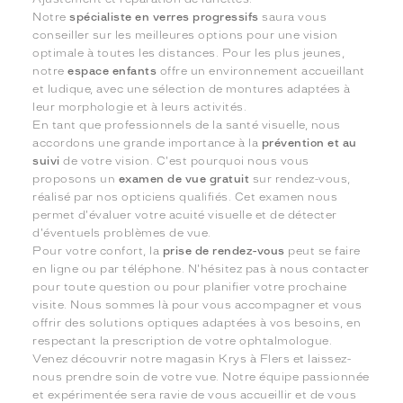
Notre
spécialiste en verres progressifs
saura vous
conseiller sur les meilleures options pour une vision
optimale à toutes les distances. Pour les plus jeunes,
notre
espace enfants
offre un environnement accueillant
et ludique, avec une sélection de montures adaptées à
leur morphologie et à leurs activités.
En tant que professionnels de la santé visuelle, nous
accordons une grande importance à la
prévention et au
suivi
de votre vision. C'est pourquoi nous vous
proposons un
examen de vue gratuit
sur rendez-vous,
réalisé par nos opticiens qualifiés. Cet examen nous
permet d'évaluer votre acuité visuelle et de détecter
d'éventuels problèmes de vue.
Pour votre confort, la
prise de rendez-vous
peut se faire
en ligne ou par téléphone. N'hésitez pas à nous contacter
pour toute question ou pour planifier votre prochaine
visite. Nous sommes là pour vous accompagner et vous
offrir des solutions optiques adaptées à vos besoins, en
respectant la prescription de votre ophtalmologue.
Venez découvrir notre magasin Krys à Flers et laissez-
nous prendre soin de votre vue. Notre équipe passionnée
et expérimentée sera ravie de vous accueillir et de vous