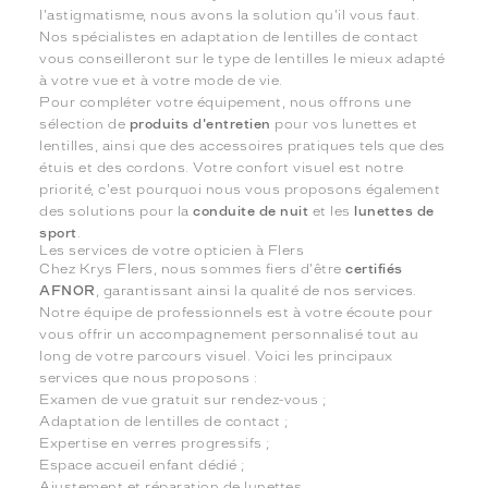
l'astigmatisme, nous avons la solution qu'il vous faut.
Nos spécialistes en adaptation de lentilles de contact
vous conseilleront sur le type de lentilles le mieux adapté
à votre vue et à votre mode de vie.
Pour compléter votre équipement, nous offrons une
sélection de
produits d'entretien
pour vos lunettes et
lentilles, ainsi que des accessoires pratiques tels que des
étuis et des cordons. Votre confort visuel est notre
priorité, c'est pourquoi nous vous proposons également
des solutions pour la
conduite de nuit
et les
lunettes de
sport
.
Les services de votre opticien à Flers
Chez Krys Flers, nous sommes fiers d'être
certifiés
AFNOR
, garantissant ainsi la qualité de nos services.
Notre équipe de professionnels est à votre écoute pour
vous offrir un accompagnement personnalisé tout au
long de votre parcours visuel. Voici les principaux
services que nous proposons :
Examen de vue gratuit sur rendez-vous ;
Adaptation de lentilles de contact ;
Expertise en verres progressifs ;
Espace accueil enfant dédié ;
Ajustement et réparation de lunettes.